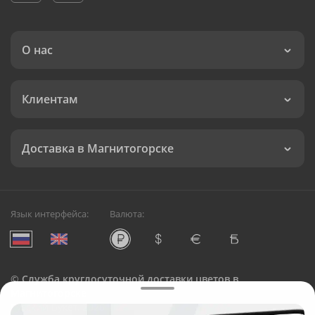
О нас
Клиентам
Доставка в Магнитогорске
Язык интерфейса:
Валюта:
©
Служба круглосуточной доставки цветов в
Магнитогорске
Русский Букет, 2026