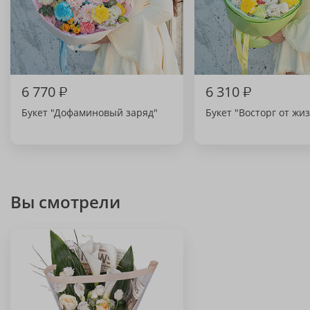
6 770
₽
6 310
₽
Букет "Дофаминовый заряд"
Букет "Восторг от жи
Вы смотрели