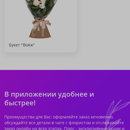
Букет "Вояж"
В приложении удобнее и
быстрее!
Преимущества для Вас: оформляйте заказ мгновенно,
обсуждайте все детали в чате с флористом и отслеживайте
заказ онлайн на всех этапах. Плюс - эксклюзивные акции и