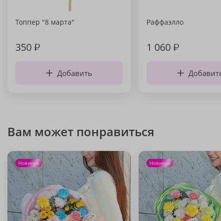
Топпер "8 марта"
Раффаэлло
350
₽
1 060
₽
Добавить
Добавит
Вам может понравиться
Новинка
Новинка