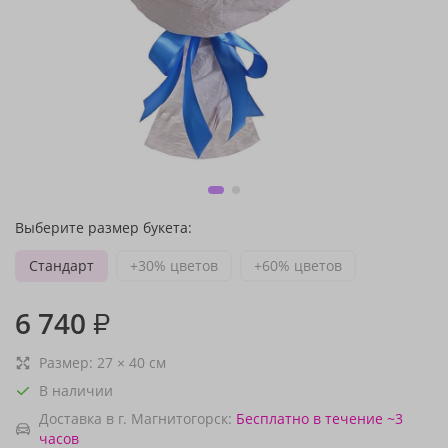
Выберите размер букета:
Стандарт
+30% цветов
+60% цветов
6 740
₽
Размер:
27
×
40
см
В наличии
Доставка в г. Магнитогорск:
Бесплатно
в течение ~3
часов