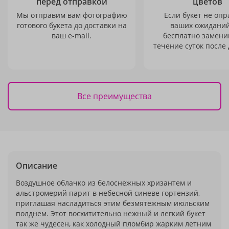
перед отправкой
цветов
Мы отправим вам фотографию
Если букет не опр
готового букета до доставки на
ваших ожиданий
ваш e-mail.
бесплатно заменим
течение суток после 
Все преимущества
Описание
Воздушное облачко из белоснежных хризантем и
альстромерий парит в небесной синеве гортензий,
приглашая насладиться этим безмятежным июльским
полднем. Этот восхитительно нежный и легкий букет
так же чудесен, как холодный пломбир жарким летним