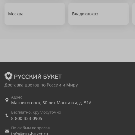
Москва
Владикавказ
Доставка цветов по России и Миру
Адрес
Магнитогорск
,
50 лет Магнитки, д. 51А
Бесплатно. Круглосуточно
8-800-333-0905
По любым вопросам
info@rus-buket.ru