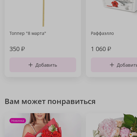
Топпер "8 марта"
Раффаэлло
350
₽
1 060
₽
Добавить
Добавит
Вам может понравиться
Новинка