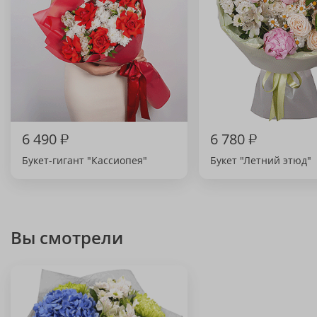
6 490
₽
6 780
₽
Букет-гигант "Кассиопея"
Букет "Летний этюд"
Вы смотрели