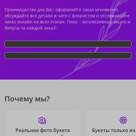
Преимущества для Вас: оформляйте заказ мгновенно,
обсуждайте все детали в чате с флористом и отслеживайте
заказ онлайн на всех этапах. Плюс - эксклюзивные акции и
бонусы за каждый заказ!
Почему мы?
Реальное фото букета
Букеты только из