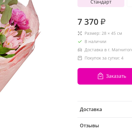
Стандарт
7 370
₽
Размер:
28
×
45
см
В наличии
Доставка в г. Магнитог
Покупок за сутки:
4
Заказать
Доставка
Отзывы