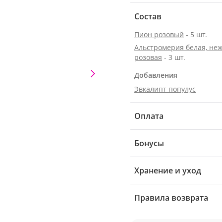
Состав
Пион розовый
- 5 шт.
Альстромерия белая, неж
розовая
- 3 шт.
Добавления
Эвкалипт популус
Оплата
Бонусы
Хранение и уход
Правила возврата