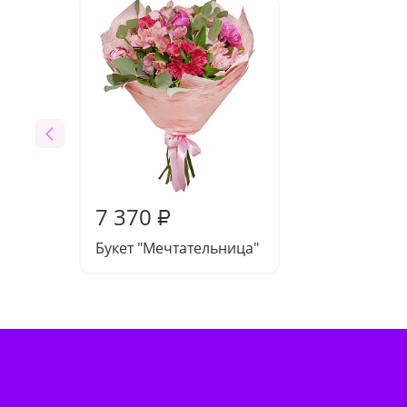
7 370
₽
Букет "Мечтательница"