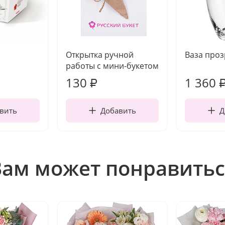
Открытка ручной
Ваза про
работы с мини-букетом
130
1 360
₽
вить
Добавить
Д
Вам может понравитьс