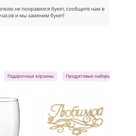
ателю не понравился букет, сообщите нам в
 часов и мы заменим букет!
Подарочные корзины
Продуктовые наборы
Мужск