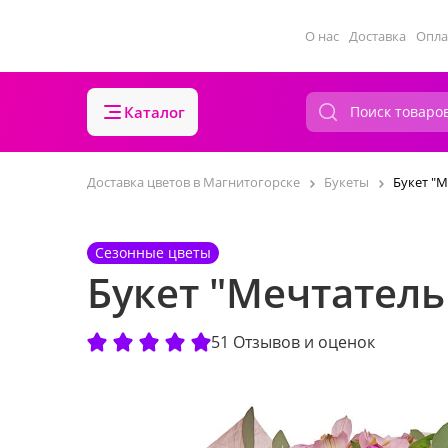
О нас
Доставка
Опла
Каталог
Доставка цветов в Магнитогорске
Букеты
Букет "
Сезонные цветы
Букет "Мечтател
51 Отзывов и оценок