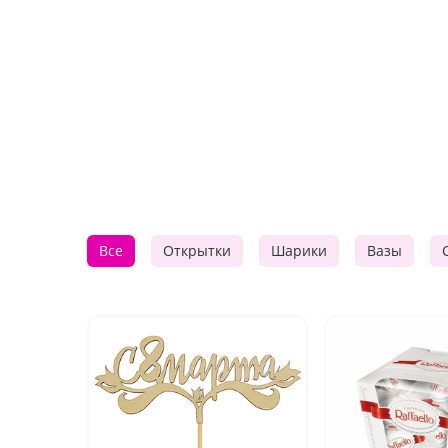
Все
Открытки
Шарики
Вазы