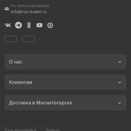
По любым вопросам
info@rus-buket.ru
О нас
Клиентам
Доставка в Магнитогорске
Язык интерфейса:
Валюта: