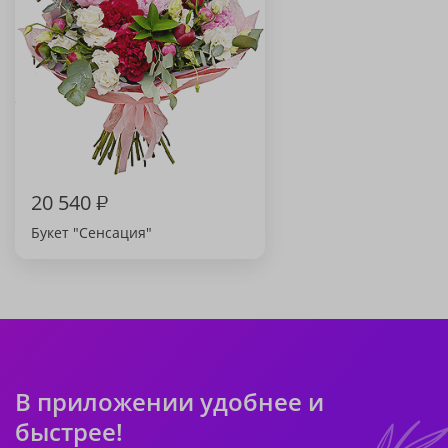
20 540
₽
Букет "Сенсация"
В приложении удобнее и
быстрее!