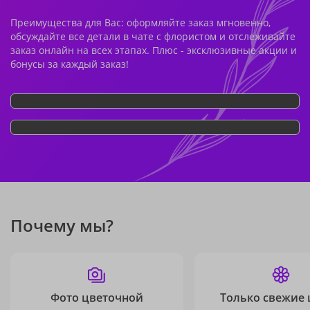
Преимущества для Вас: оформляйте заказ мгновенно,
обсуждайте все детали в чате с флористом и отслеживайте
заказ онлайн на всех этапах. Плюс - эксклюзивные акции и
бонусы за каждый заказ!
Почему мы?
Фото цветочной
Только свежие 