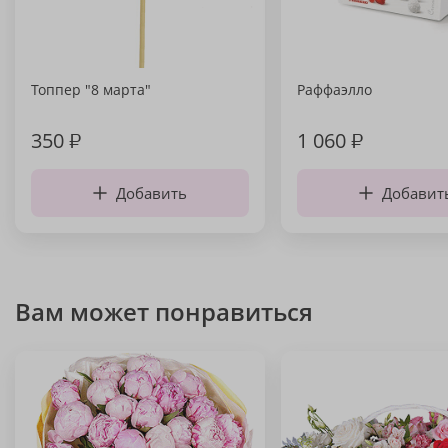
Топпер "8 марта"
Раффаэлло
350
₽
1 060
₽
Добавить
Добавит
Вам может понравиться