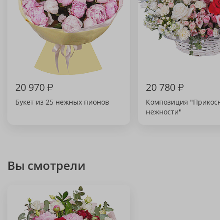
20 970
₽
20 780
₽
Букет из 25 нежных пионов
Композиция "Прикос
нежности"
Вы смотрели