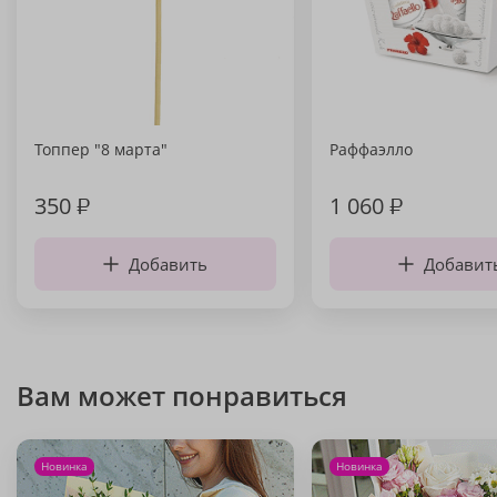
Топпер "8 марта"
Раффаэлло
350
₽
1 060
₽
Добавить
Добавит
Вам может понравиться
Новинка
Новинка