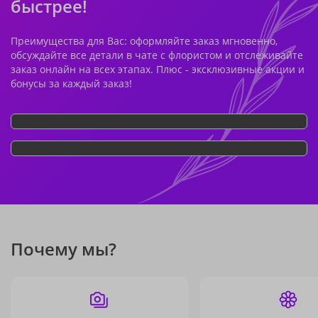
быстрее!
Преимущества для Вас: оформляйте заказ мгновенно,
обсуждайте все детали в чате с флористом и отслеживайте
заказ онлайн на всех этапах. Плюс - эксклюзивные акции и
бонусы за каждый заказ!
Почему мы?