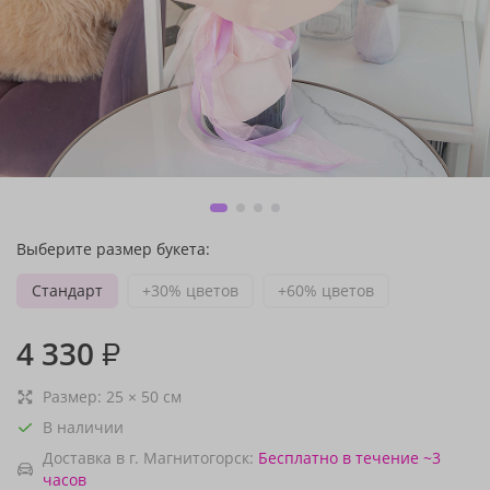
Выберите размер букета:
Стандарт
+30% цветов
+60% цветов
4 330
₽
Размер:
25
×
50
см
В наличии
Доставка в г. Магнитогорск:
Бесплатно
в течение ~3
часов