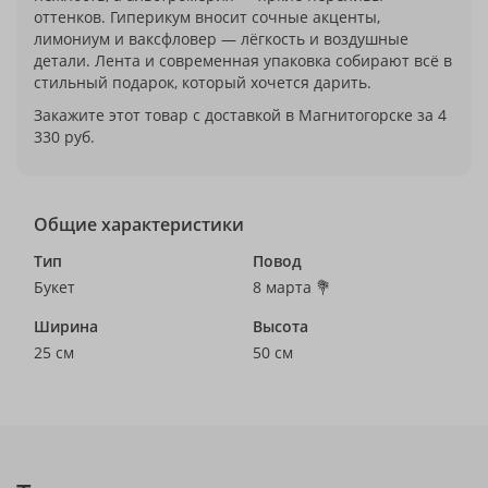
оттенков. Гиперикум вносит сочные акценты,
лимониум и ваксфловер — лёгкость и воздушные
детали. Лента и современная упаковка собирают всё в
стильный подарок, который хочется дарить.
Закажите этот товар с доставкой в Магнитогорске за 4
330 руб.
Общие характеристики
Тип
Повод
Букет
8 марта 💐
Ширина
Высота
25 см
50 см