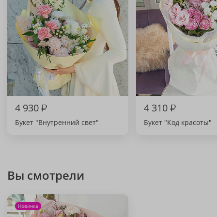
4 930
₽
4 310
₽
Букет "Внутренний свет"
Букет "Код красоты"
Вы смотрели
Новинка