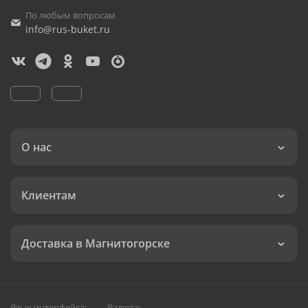
По любым вопросам
info@rus-buket.ru
О нас
Клиентам
Доставка в Магнитогорске
Язык интерфейса:
Валюта: