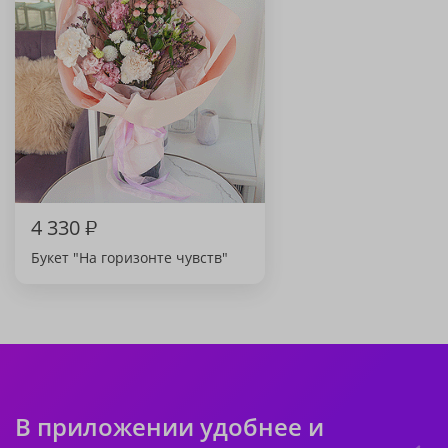
4 330
₽
Букет "На горизонте чувств"
В приложении удобнее и