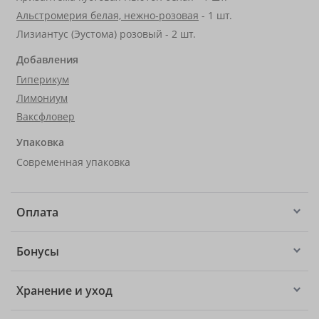
Альстромерия белая, нежно-розовая
- 1 шт.
Лизиантус (Эустома) розовый - 2 шт.
Добавления
Гиперикум
Лимониум
Ваксфловер
Упаковка
Современная упаковка
Оплата
Бонусы
Хранение и уход