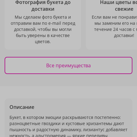
Фотография букета до
Наши цветы в
доставки
свежие
Мы сделаем фото букета и
Если вам не понравит
отправим вам по e-mail перед
мы заменим его на
доставкой, чтобы вы могли
течение 24 часов с
быть уверены в качестве
доставки!
цветов.
Все преимущества
Описание
Букет, в котором эмоции раскрываются постепенно:
разноцветные гвоздики и кустовые хризантемы дают
пышность и радостную динамику, лизиантус добавляет
нежность, а альстромерия — яркие переливы