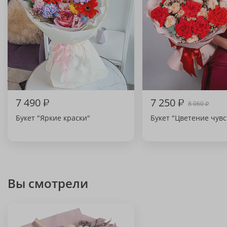
7 490
₽
7 250
₽
8 060
₽
Букет "Яркие краски"
Букет "Цветение чувс
Вы смотрели