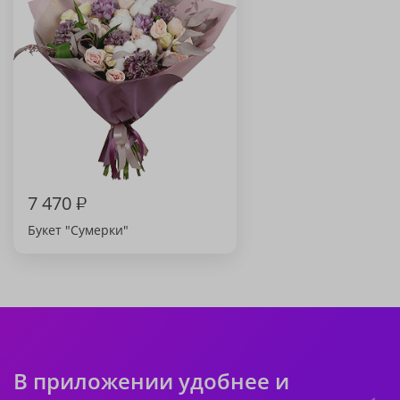
7 470
₽
Букет "Сумерки"
В приложении удобнее и