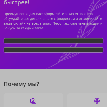
быстрее!
Преимущества для Вас: оформляйте заказ мгновенно,
обсуждайте все детали в чате с флористом и отслеживайте
заказ онлайн на всех этапах. Плюс - эксклюзивные акции и
бонусы за каждый заказ!
Почему мы?