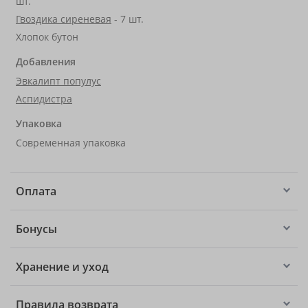
шт.
Гвоздика сиреневая
- 7 шт.
Хлопок бутон
Добавления
Эвкалипт популус
Аспидистра
Упаковка
Современная упаковка
Оплата
Бонусы
Хранение и уход
Правила возврата