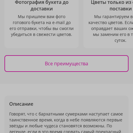
Фотография букета до
Цветы только из
доставки
поставки
Мы пришлем вам фото
Мы гарантируем в
готового букета на e-mail до
качество цветов. Есл
его отправки, чтобы вы смогли
оправдает ваших о
убедиться в свежести цветов.
мы заменим его в 
суток.
Все преимущества
Описание
Говорят, что с бархатными сумерками наступает самое
таинственное время, когда в небе появляются первые
звёзды и любые чудеса становятся возможны. По
легенде, если в это время сорвать самый прекрасный