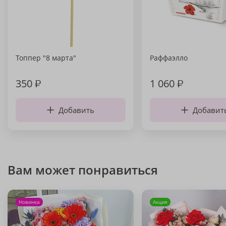
Топпер "8 марта"
Раффаэлло
350
₽
1 060
₽
Добавить
Добавит
Вам может понравиться
Новинка
Акция