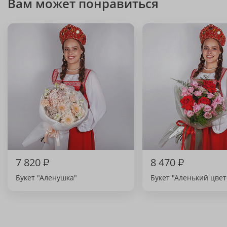
Вам может понравиться
7 820
₽
8 470
₽
Букет "Аленушка"
Букет "Аленький цвет