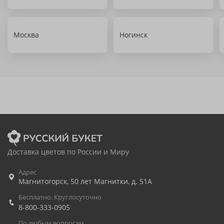
Москва
Ногинск
Доставка цветов по России и Миру
Адрес
Магнитогорск
,
50 лет Магнитки, д. 51А
Бесплатно. Круглосуточно
8-800-333-0905
По любым вопросам