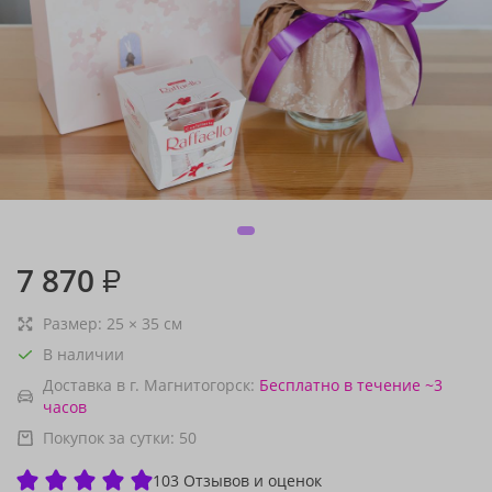
7 870
₽
Размер:
25
×
35
см
В наличии
Доставка в г. Магнитогорск:
Бесплатно
в течение ~3
часов
Покупок за сутки:
50
103 Отзывов и оценок