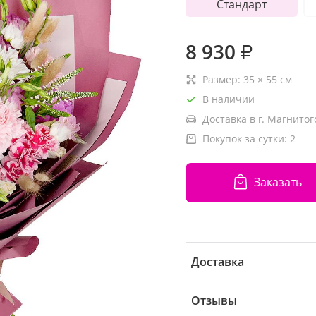
Стандарт
8 930
₽
Размер:
35
×
55
см
В наличии
Доставка в г. Магнитог
Покупок за сутки:
2
Заказать
Доставка
Отзывы