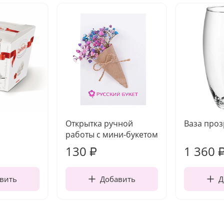
Открытка ручной
Ваза про
работы с мини-букетом
130
1 360
₽
вить
Добавить
Д