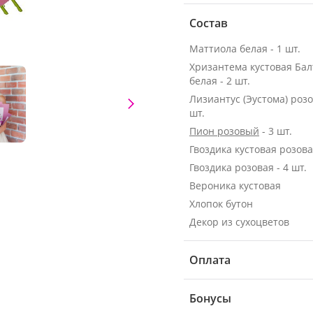
Состав
Маттиола белая - 1 шт.
Хризантема кустовая Бал
белая - 2 шт.
Лизиантус (Эустома) розо
шт.
Пион розовый
- 3 шт.
Гвоздика кустовая розовая
Гвоздика розовая - 4 шт.
Вероника кустовая
Хлопок бутон
Декор из сухоцветов
Оплата
Бонусы