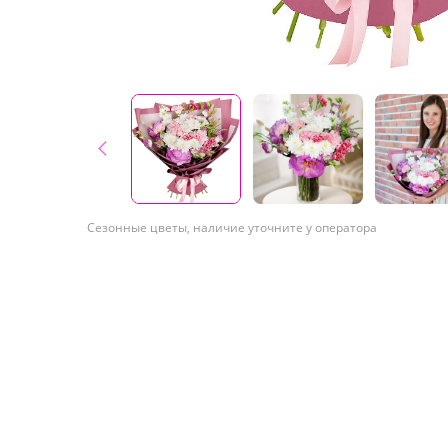
Сезонные цветы, наличие уточните у оператора