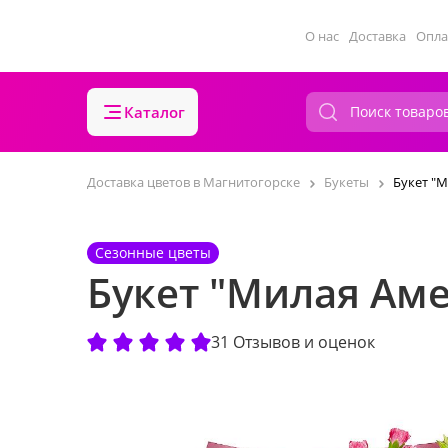
О нас
Доставка
Опла
Каталог
Доставка цветов в Магнитогорске
Букеты
Букет "
Сезонные цветы
Букет "Милая Ам
31 Отзывов и оценок