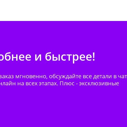
бнее и быстрее!
аказ мгновенно, обсуждайте все детали в ча
нлайн на всех этапах. Плюс - эксклюзивные