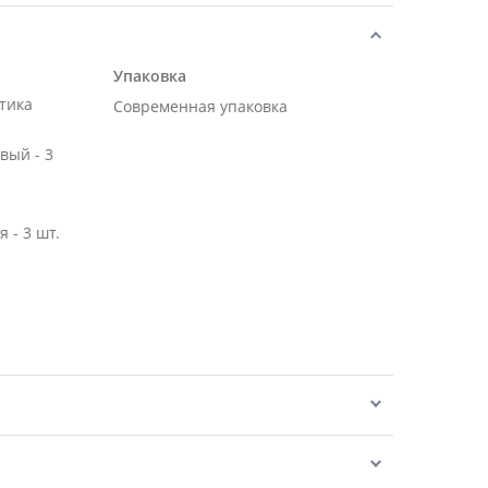
Упаковка
тика
Современная упаковка
вый - 3
 - 3 шт.