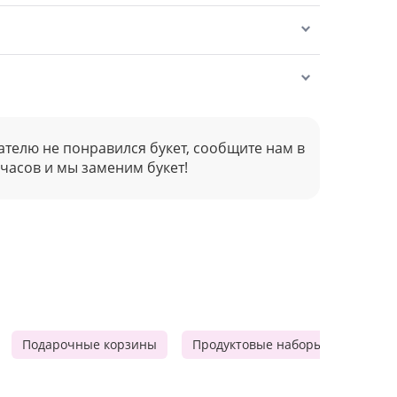
ателю не понравился букет, сообщите нам в
 часов и мы заменим букет!
Подарочные корзины
Продуктовые наборы
Мужск