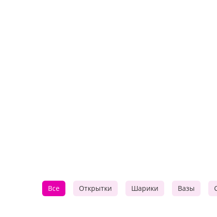
Все
Открытки
Шарики
Вазы