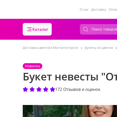
О нас
Доставка
Опла
Каталог
Доставка цветов в Магнитогорске
Букеты из цветов
Новинка
Букет невесты "От
172 Отзывов и оценок