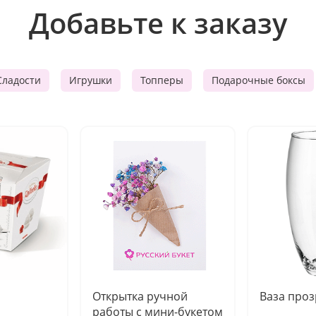
Добавьте к заказу
Сладости
Игрушки
Топперы
Подарочные боксы
Открытка ручной
Ваза про
работы с мини-букетом