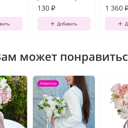
130
1 360
₽
вить
Добавить
Д
Вам может понравитьс
Новинка