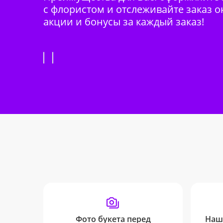
с флористом и отслеживайте заказ о
акции и бонусы за каждый заказ!
Фото букета перед
Наш