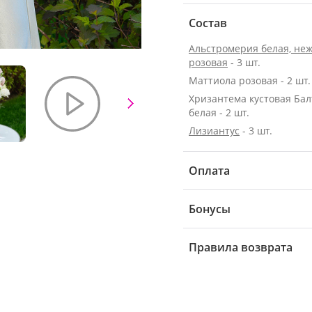
Состав
Альстромерия белая, неж
розовая
- 3 шт.
Маттиола розовая - 2 шт.
Хризантема кустовая Бал
белая - 2 шт.
Лизиантус
- 3 шт.
Оплата
Бонусы
Правила возврата