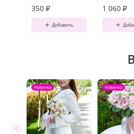
350
1 060
₽
₽
Добавить
Доба
Новинка
Новинка