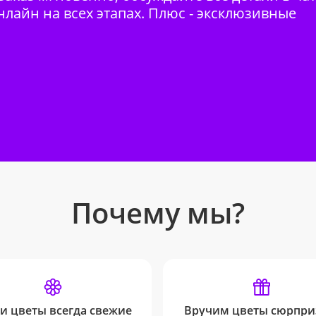
нлайн на всех этапах. Плюс - эксклюзивные
Почему мы?
и цветы всегда свежие
Вручим цветы сюрпри