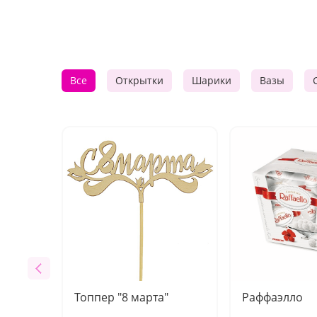
Все
Открытки
Шарики
Вазы
Топпер "8 марта"
Раффаэлло