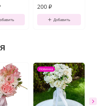
200
210
₽
₽
обавить
Добавить
я
Новинка
Новин