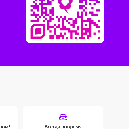
зом!
Всегда вовремя