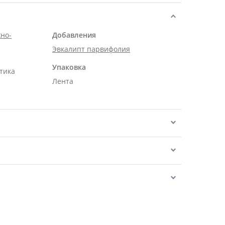
но-
Добавления
Эвкалипт парвифолия
Упаковка
тика
Лента