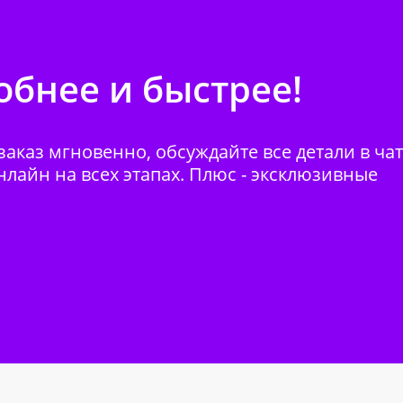
бнее и быстрее!
аказ мгновенно, обсуждайте все детали в ча
нлайн на всех этапах. Плюс - эксклюзивные