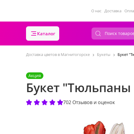
О нас
Доставка
Опла
Каталог
Доставка цветов в Магнитогорске
Букеты
Букет "Т
Акция
Букет "Тюльпаны (
702 Отзывов и оценок