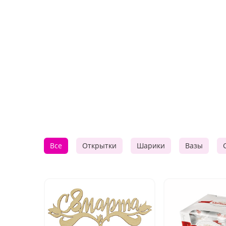
Все
Открытки
Шарики
Вазы