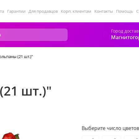
та
Гарантии
Для продавцов
Корп. клиентам
Контакты
Помощь
С
Город достав
Магнитого
юльпаны (21 шт.)"
21 шт.)"
Выберите число цветов 