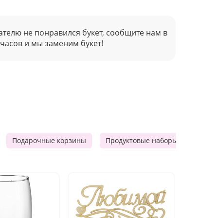
ателю не понравился букет, сообщите нам в
 часов и мы заменим букет!
Подарочные корзины
Продуктовые наборы
Мужск