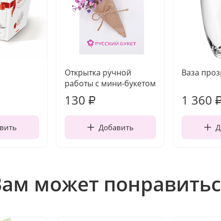
Открытка ручной
Ваза про
работы с мини-букетом
130
1 360
₽
вить
Добавить
Д
Вам может понравитьс