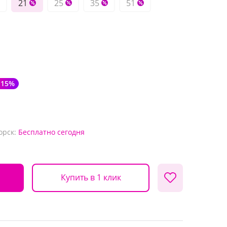
21
25
35
51
-15%
орск:
Бесплатно
сегодня
Купить в 1 клик