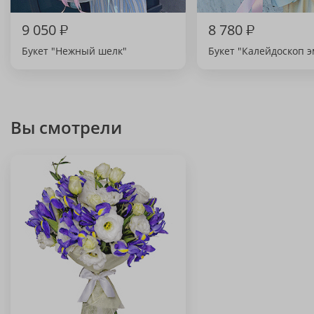
9 050
₽
8 780
₽
Букет "Нежный шелк"
Букет "Калейдоскоп 
Вы смотрели