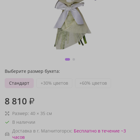
Выберите размер букета:
Стандарт
+30% цветов
+60% цветов
8 810
₽
Размер:
40
×
35
см
В наличии
Доставка в г. Магнитогорск:
Бесплатно
в течение ~3
часов