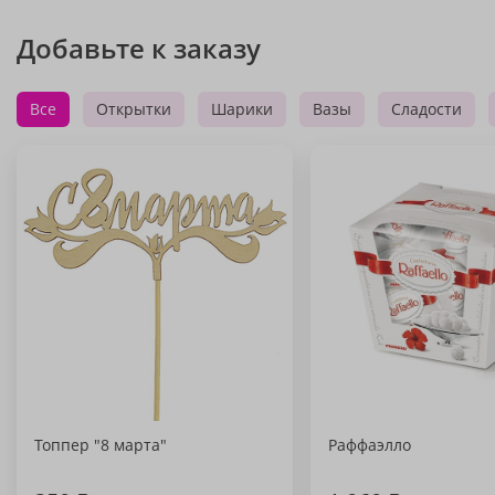
Добавьте к заказу
Все
Открытки
Шарики
Вазы
Сладости
Топпер "8 марта"
Раффаэлло