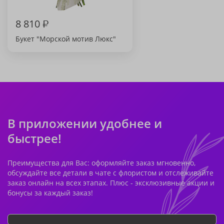
8 810
₽
Букет "Морской мотив Люкс"
В приложении удобнее и
быстрее!
Преимущества для Вас: оформляйте заказ мгновенно,
обсуждайте все детали в чате с флористом и отслеживайте
заказ онлайн на всех этапах. Плюс - эксклюзивные акции и
бонусы за каждый заказ!