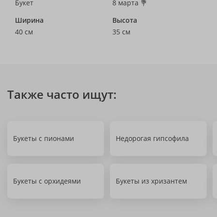
Букет
8 марта 💐
Ширина
Высота
40 см
35 см
Также часто ищут:
Букеты с пионами
Недорогая гипсофила
Букеты с орхидеями
Букеты из хризантем