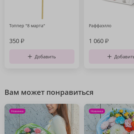
Топпер "8 марта"
Раффаэлло
350
₽
1 060
₽
Добавить
Добавит
Вам может понравиться
Новинка
Новинка