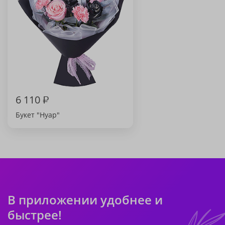
6 110
₽
Букет "Нуар"
В приложении удобнее и
быстрее!