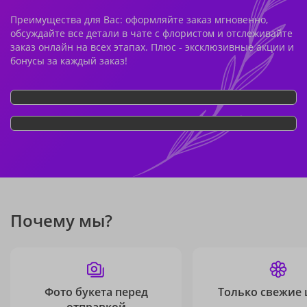
Преимущества для Вас: оформляйте заказ мгновенно,
обсуждайте все детали в чате с флористом и отслеживайте
заказ онлайн на всех этапах. Плюс - эксклюзивные акции и
бонусы за каждый заказ!
Почему мы?
Фото букета перед
Только свежие 