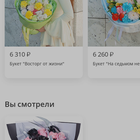
6 310
₽
6 260
₽
Букет "Восторг от жизни"
Букет "На седьмом не
Вы смотрели