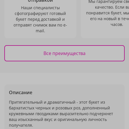
отправкой
Мы гарантируем св
качество. Если в
Наши специалисты
понравится букет, м
сфотографируют готовый
его на новый в теч
букет перед доставкой и
часов.
отправят снимок вам по e-
mail.
Все преимущества
Описание
Притягательный и драматичный - этот букет из
бархатистых черных и розовых роз, дополненный
кружевными гвоздиками выразительно подчеркнет
ваш изысканный вкус и оригинальную личность
получателя.