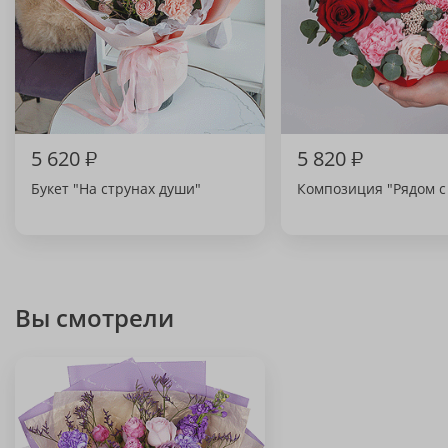
5 620
₽
5 820
₽
Букет "На струнах души"
Композиция "Рядом с
Вы смотрели