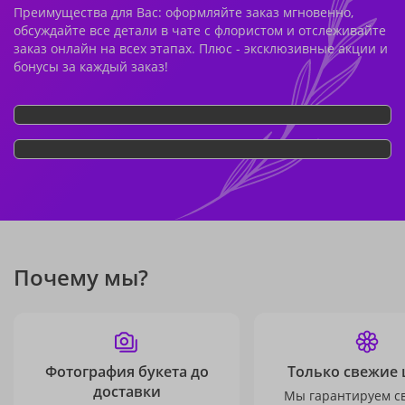
Преимущества для Вас: оформляйте заказ мгновенно,
обсуждайте все детали в чате с флористом и отслеживайте
заказ онлайн на всех этапах. Плюс - эксклюзивные акции и
бонусы за каждый заказ!
Почему мы?
Фотография букета до
Только свежие 
доставки
Мы гарантируем с