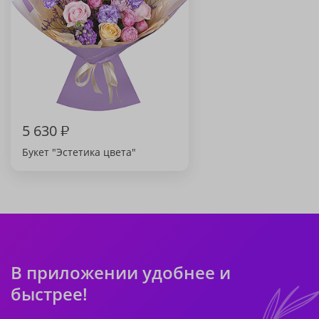
5 630
₽
Букет "Эстетика цвета"
В приложении удобнее и
быстрее!