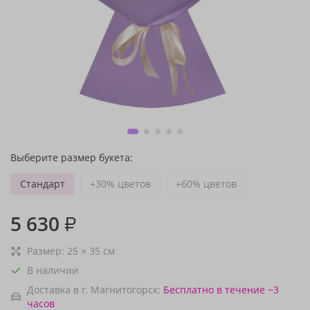
Выберите размер букета:
Стандарт
+30% цветов
+60% цветов
5 630
₽
Размер:
25
×
35
см
В наличии
Доставка в г. Магнитогорск:
Бесплатно
в течение ~3
часов