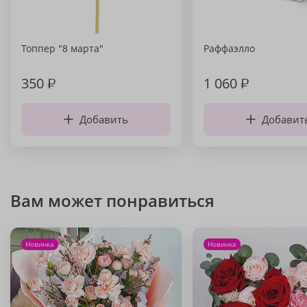
Топпер "8 марта"
Раффаэлло
350
₽
1 060
₽
Добавить
Добавит
Вам может понравиться
Новинка
Новинка