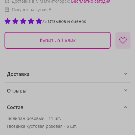
Доставка в г. Магнитогорск:
Бесплатно
сегодня
Покупок за сутки:
5
75 Отзывов и оценок
Купить в 1 клик
Доставка
Отзывы
Состав
Тюльпан розовый - 11 шт.
Гвоздика кустовая розовая - 6 шт.