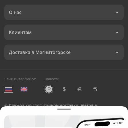
О нас
Клиентам
Доставка в Магнитогорске
Язык интерфейса:
Валюта:
©
Служба круглосуточной доставки цветов в
Магнитогорске
Русский Букет, 2026
Общество с ограниченной ответственностью «Технология»