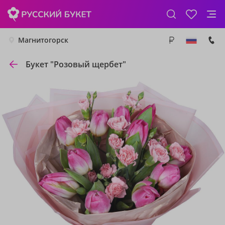
Магнитогорск
Букет "Розовый щербет"