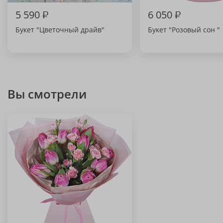
5 590
₽
6 050
₽
Букет "Цветочный драйв"
Букет "Розовый сон "
Вы смотрели