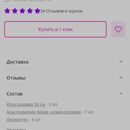
34 Отзывов и оценок
Купить в 1 клик
Доставка
Отзывы
Состав
Роза розовая 50 см
- 5 шт.
Альстромерия белая, нежно-розовая
- 7 шт.
Лизиантус
- 3 шт.
Упаковка