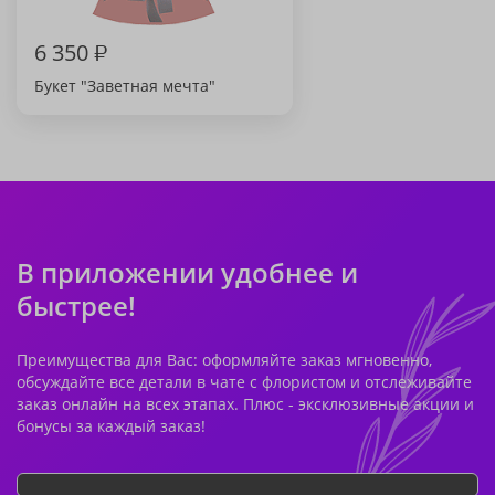
6 350
₽
Букет "Заветная мечта"
В приложении удобнее и
быстрее!
Преимущества для Вас: оформляйте заказ мгновенно,
обсуждайте все детали в чате с флористом и отслеживайте
заказ онлайн на всех этапах. Плюс - эксклюзивные акции и
бонусы за каждый заказ!