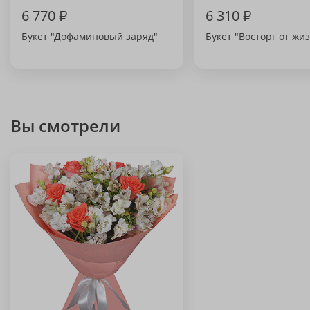
6 770
₽
6 310
₽
Букет "Дофаминовый заряд"
Букет "Восторг от жи
Вы смотрели