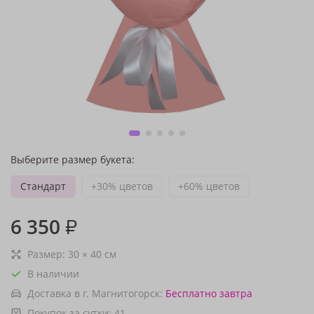
Выберите размер букета:
Стандарт
+30% цветов
+60% цветов
6 350
₽
Размер:
30
×
40
см
В наличии
Доставка в г. Магнитогорск:
Бесплатно
завтра
Покупок за сутки:
41