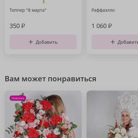
Топпер "8 марта"
Раффаэлло
350
₽
1 060
₽
Добавить
Добавит
Вам может понравиться
Новинка