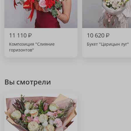
11 110
₽
10 620
₽
Композиция "Слияние
Букет "Царицын луг"
горизонтов"
Вы смотрели