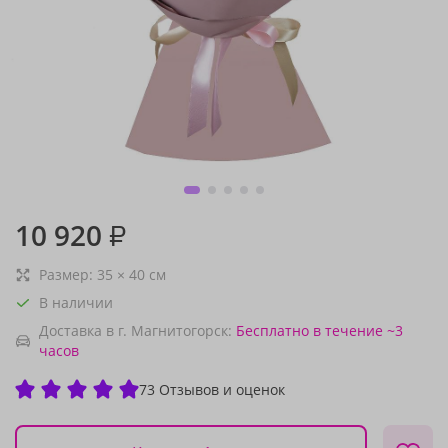
10 920
₽
Размер:
35
×
40
см
В наличии
Доставка в г. Магнитогорск:
Бесплатно
в течение ~3
часов
73 Отзывов и оценок