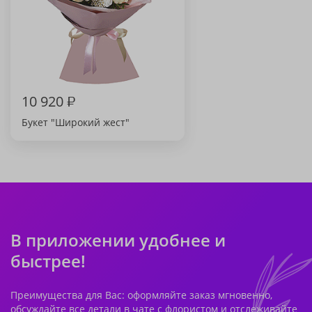
10 920
₽
Букет "Широкий жест"
В приложении удобнее и
быстрее!
Преимущества для Вас: оформляйте заказ мгновенно,
обсуждайте все детали в чате с флористом и отслеживайте