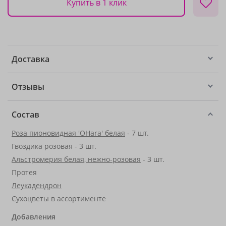
Купить в 1 клик
Доставка
Отзывы
Состав
Роза пионовидная 'OHara' белая
- 7 шт.
Гвоздика розовая - 3 шт.
Альстромерия белая, нежно-розовая
- 3 шт.
Протея
Леукадендрон
Сухоцветы в ассортименте
Добавления