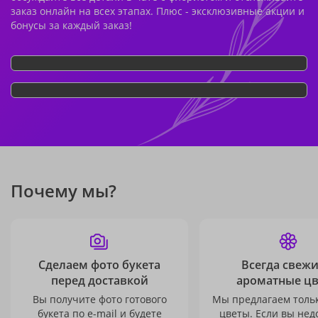
заказ онлайн на всех этапах. Плюс - эксклюзивные акции и
бонусы за каждый заказ!
Почему мы?
Сделаем фото букета
Всегда свежи
перед доставкой
ароматные ц
Вы получите фото готового
Мы предлагаем толь
букета по e-mail и будете
цветы. Если вы не