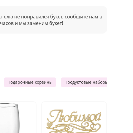
ателю не понравился букет, сообщите нам в
 часов и мы заменим букет!
Подарочные корзины
Продуктовые наборы
Мужск