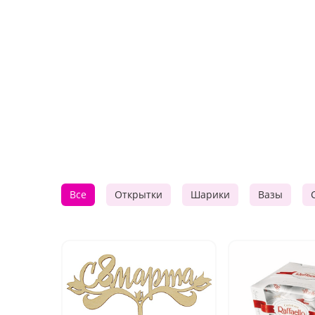
Все
Открытки
Шарики
Вазы