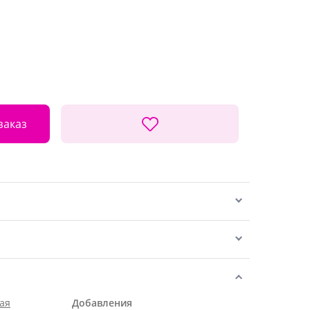
заказ
ая
Добавления