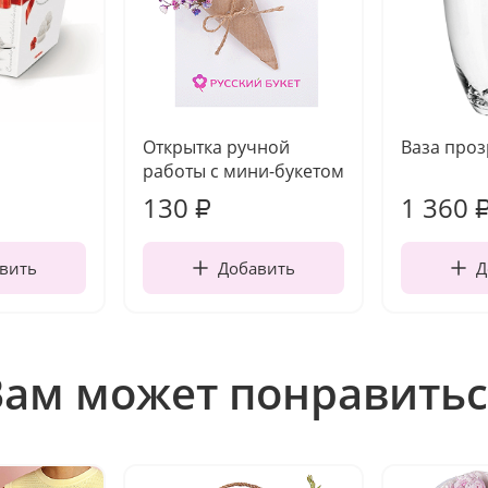
Открытка ручной
Ваза про
работы с мини-букетом
130
1 360
₽
вить
Добавить
Д
Вам может понравитьс