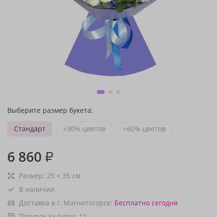
Выберите размер букета:
Стандарт
+30% цветов
+60% цветов
6 860
₽
Размер:
25
×
35
см
В наличии
Доставка в г. Магнитогорск:
Бесплатно
сегодня
Покупок за сутки:
11