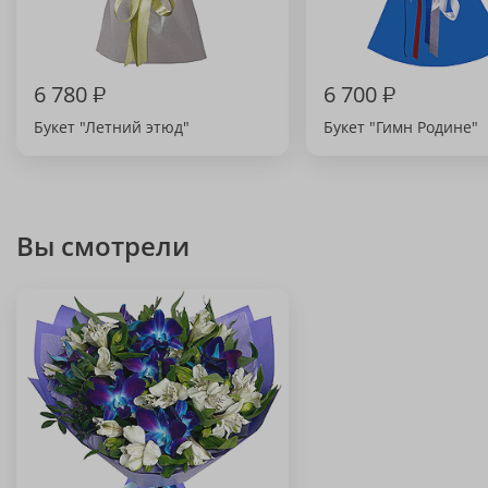
6 780
₽
6 700
₽
Букет "Летний этюд"
Букет "Гимн Родине"
Вы смотрели