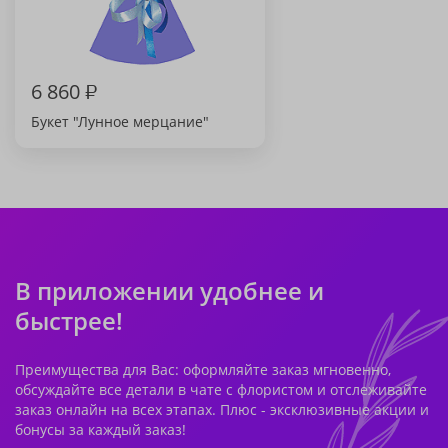
6 860
₽
Букет "Лунное мерцание"
В приложении удобнее и
быстрее!
Преимущества для Вас: оформляйте заказ мгновенно,
обсуждайте все детали в чате с флористом и отслеживайте
заказ онлайн на всех этапах. Плюс - эксклюзивные акции и
бонусы за каждый заказ!