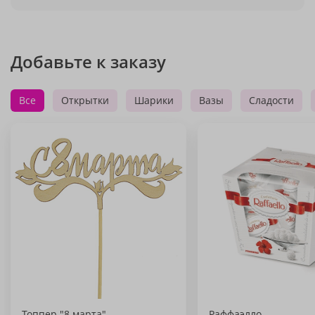
Добавьте к заказу
Все
Открытки
Шарики
Вазы
Сладости
Топпер "8 марта"
Раффаэлло