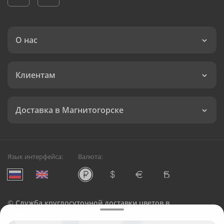
О нас
Клиентам
Доставка в Магнитогорске
Язык интерфейса:
Валюта:
©
Служба круглосуточной доставки цветов в
Магнитогорске
Русский Букет, 2026