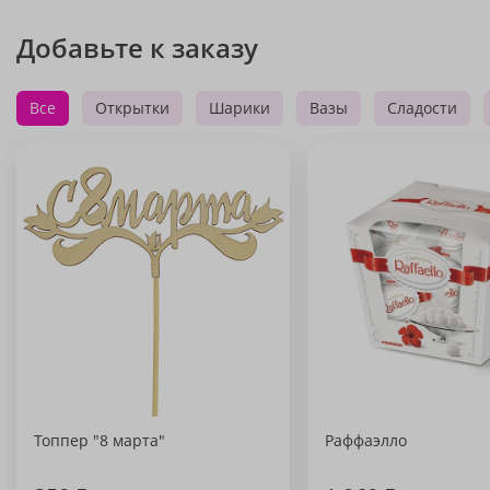
Добавьте к заказу
Все
Открытки
Шарики
Вазы
Сладости
Топпер "8 марта"
Раффаэлло