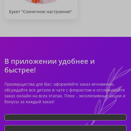
Букет "Солнечное настроение"
В приложении удобнее и
быстрее!
Преимущества для Вас: оформляйте заказ мгновенно,
обсуждайте все детали в чате с флористом и отслеживайте
заказ онлайн на всех этапах. Плюс - эксклюзивные акции и
бонусы за каждый заказ!