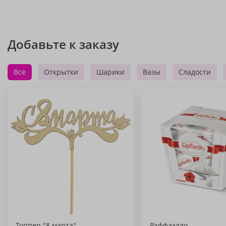
Добавьте к заказу
Все
Открытки
Шарики
Вазы
Сладости
Топпер "8 марта"
Раффаэлло