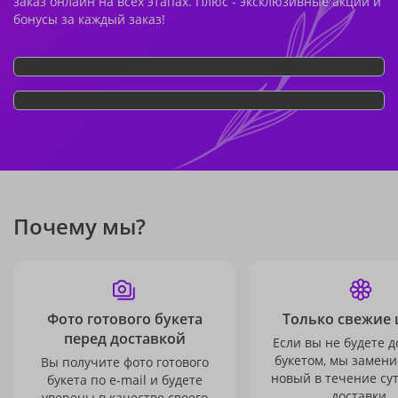
заказ онлайн на всех этапах. Плюс - эксклюзивные акции и
бонусы за каждый заказ!
Почему мы?
Фото готового букета
Только свежие 
перед доставкой
Если вы не будете 
букетом, мы замени
Вы получите фото готового
новый в течение сут
букета по e-mail и будете
доставки.
уверены в качестве своего