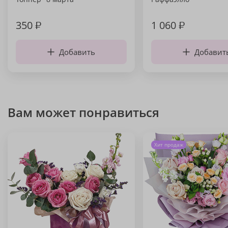
350
₽
1 060
₽
Добавить
Добавит
Вам может понравиться
Хит продаж