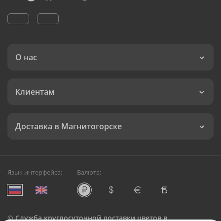
О нас
Клиентам
Доставка в Магнитогорске
Язык интерфейса:
Валюта:
©
Служба круглосуточной доставки цветов в