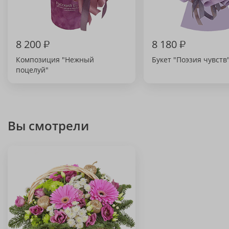
8 200
₽
8 180
₽
Композиция "Нежный
Букет "Поэзия чувств
поцелуй"
Вы смотрели