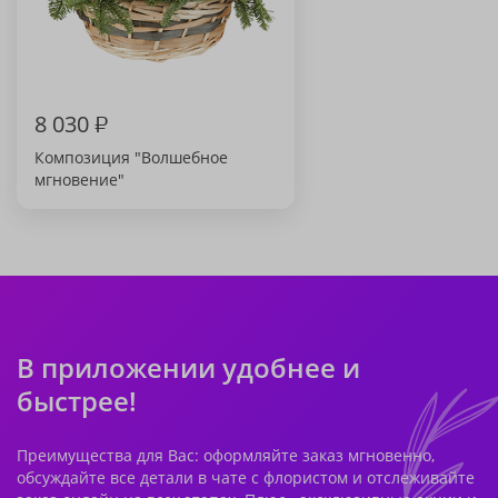
8 030
₽
Композиция "Волшебное
мгновение"
В приложении удобнее и
быстрее!
Преимущества для Вас: оформляйте заказ мгновенно,
обсуждайте все детали в чате с флористом и отслеживайте