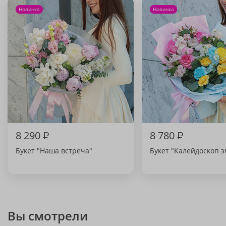
Новинка
Новинка
8 290
₽
8 780
₽
Букет "Наша встреча"
Букет "Калейдоскоп 
Вы смотрели