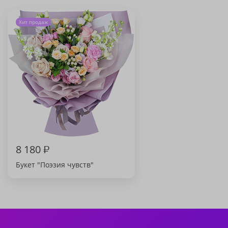
Хит продаж
8 180
₽
Букет "Поэзия чувств"