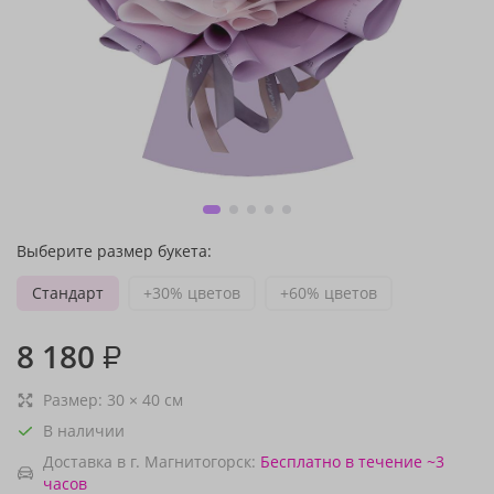
Выберите размер букета:
Стандарт
+30% цветов
+60% цветов
8 180
₽
Размер:
30
×
40
см
В наличии
Доставка в г. Магнитогорск:
Бесплатно
в течение ~3
часов