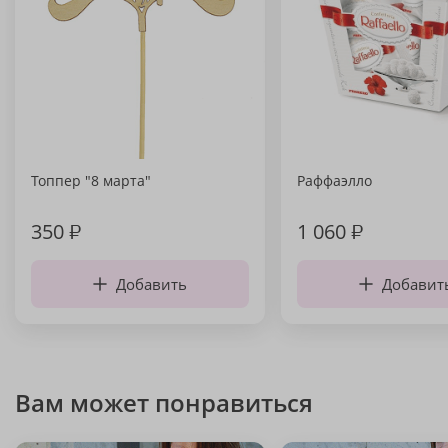
Топпер "8 марта"
Раффаэлло
350
₽
1 060
₽
Добавить
Добавит
Вам может понравиться