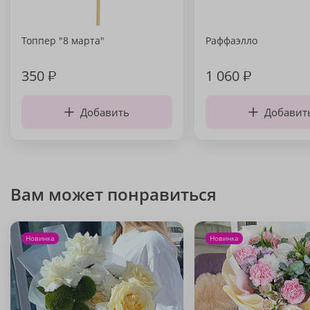
Топпер "8 марта"
Раффаэлло
350
₽
1 060
₽
Добавить
Добавит
Вам может понравиться
Новинка
Новинка