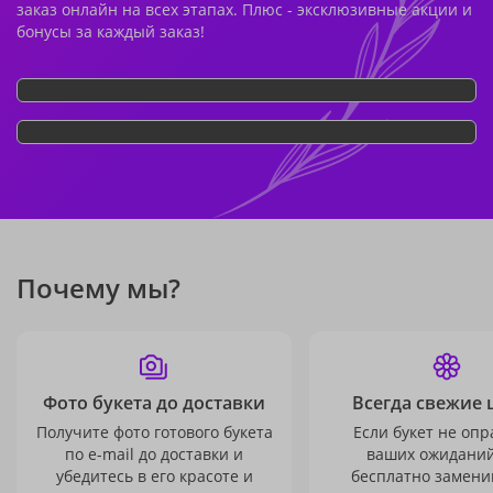
заказ онлайн на всех этапах. Плюс - эксклюзивные акции и
бонусы за каждый заказ!
Почему мы?
Фото букета до доставки
Всегда свежие 
Получите фото готового букета
Если букет не опр
по e-mail до доставки и
ваших ожиданий
убедитесь в его красоте и
бесплатно заменим