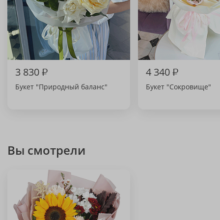
3 830
₽
4 340
₽
Букет "Природный баланс"
Букет "Сокровище"
Вы смотрели