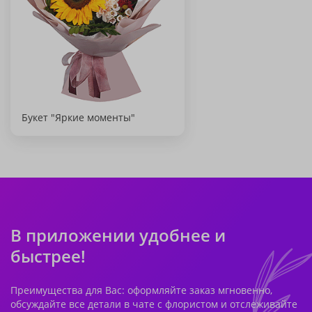
Букет "Яркие моменты"
В приложении удобнее и
быстрее!
Преимущества для Вас: оформляйте заказ мгновенно,
обсуждайте все детали в чате с флористом и отслеживайте