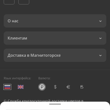
О нас
Клиентам
Доставка в Магнитогорске
Язык интерфейса:
Валюта:
©
Служба круглосуточной доставки цветов в
Магнитогорске