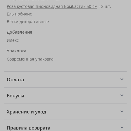
Роза кустовая пионовидная Бомбастик 50 см
- 2 шт.
Ель нобилис
Ветки декоративные
Добавления
Илекс
Упаковка
Современная упаковка
Оплата
Бонусы
Хранение и уход
Правила возврата