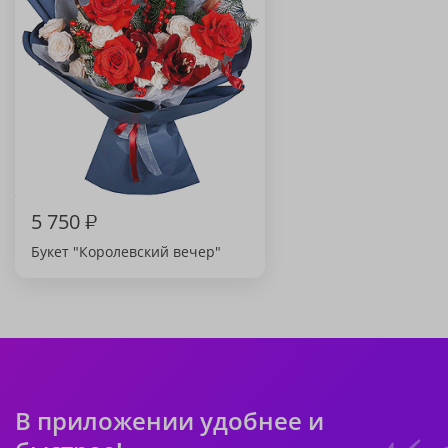
5 750
₽
Букет "Королевский вечер"
В приложении удобнее и