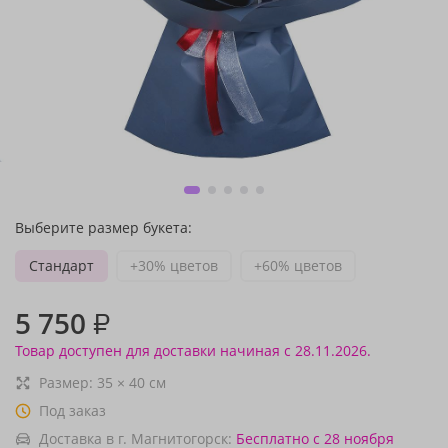
Выберите размер букета:
Стандарт
+30% цветов
+60% цветов
5 750
₽
Товар доступен для доставки начиная с 28.11.2026.
Размер:
35
×
40
см
Под заказ
Доставка в г. Магнитогорск:
Бесплатно
с 28 ноября