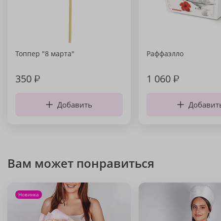
Топпер "8 марта"
Раффаэлло
350
₽
1 060
₽
Добавить
Добавит
Вам может понравиться
Новинка