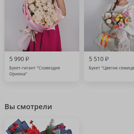
5 990
₽
5 510
₽
Букет-гигант "Созвездие
Букет "Цветик семиц
Ориона"
Вы смотрели