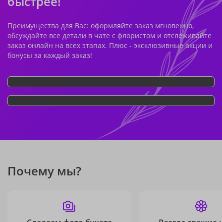
быстрее!
Преимущества для Вас: оформляйте заказ мгновенно,
обсуждайте все детали в чате с флористом и отслеживайте
заказ онлайн на всех этапах. Плюс - эксклюзивные акции и
бонусы за каждый заказ!
Почему мы?