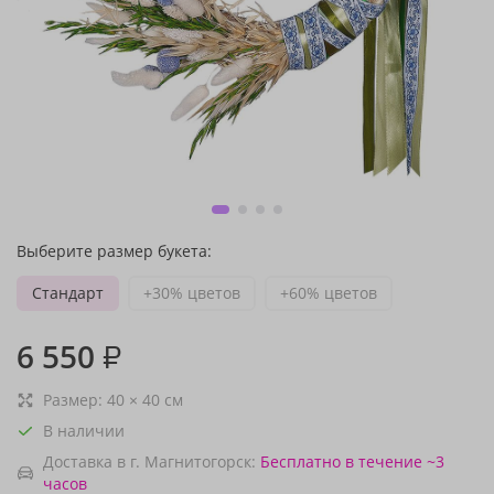
Выберите размер букета:
Стандарт
+30% цветов
+60% цветов
6 550
₽
Размер:
40
×
40
см
В наличии
Доставка в г. Магнитогорск:
Бесплатно
в течение ~3
часов