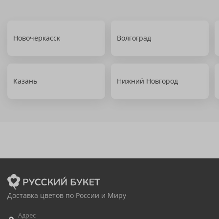
Новочеркасск
Волгоград
Казань
Нижний Новгород
Доставка цветов по России и Миру
Адрес