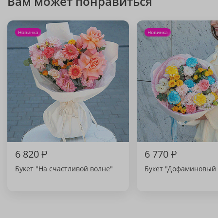
Вам может понравиться
Новинка
Новинка
6 820
₽
6 770
₽
Букет "На счастливой волне"
Букет "Дофаминовый 