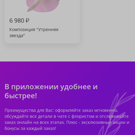
6 980
₽
Композиция "Утренняя
звезда"
В приложении удобнее и
быстрее!
Преимущества для Вас: оформляйте заказ мгновенно,
обсуждайте все детали в чате с флористом и отслеживайте
заказ онлайн на всех этапах. Плюс - эксклюзивные акции и
бонусы за каждый заказ!