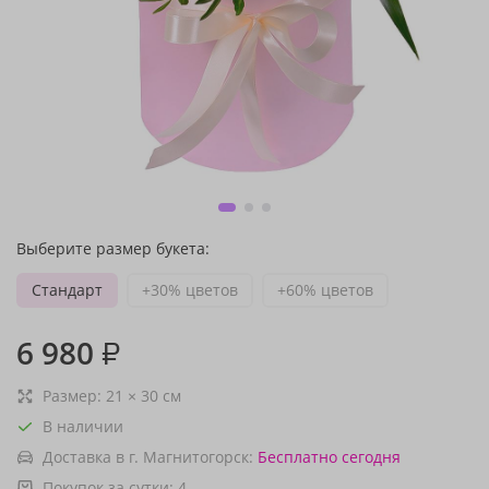
Выберите размер букета:
Стандарт
+30% цветов
+60% цветов
6 980
₽
Размер:
21
×
30
см
В наличии
Доставка в г. Магнитогорск:
Бесплатно
сегодня
Покупок за сутки:
4