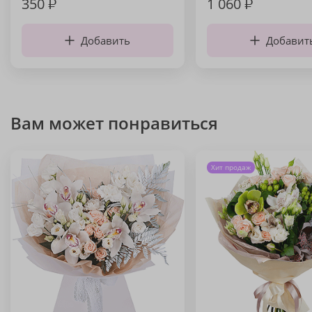
350
₽
1 060
₽
Добавить
Добавит
Вам может понравиться
Хит продаж