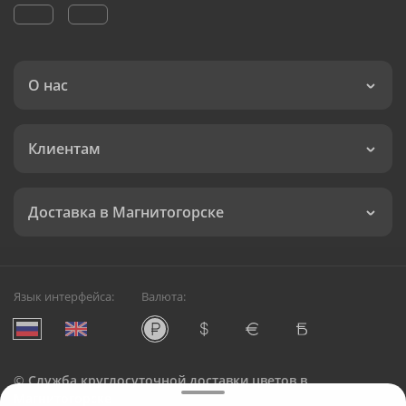
О нас
Клиентам
Доставка в Магнитогорске
Язык интерфейса:
Валюта:
©
Служба круглосуточной доставки цветов в
Магнитогорске