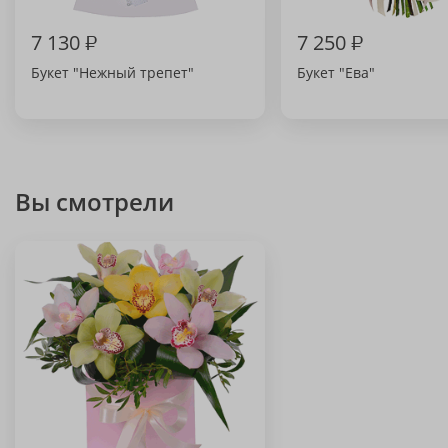
7 130
₽
7 250
₽
Букет "Нежный трепет"
Букет "Ева"
Вы смотрели