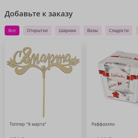
Добавьте к заказу
Все
Открытки
Шарики
Вазы
Сладости
Топпер "8 марта"
Раффаэлло