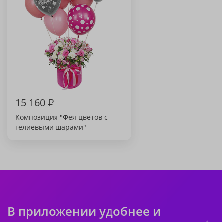
15 160
₽
Композиция "Фея цветов с
гелиевыми шарами"
В приложении удобнее и