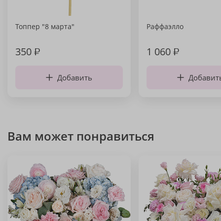
Топпер "8 марта"
Раффаэлло
350
₽
1 060
₽
Добавить
Добавит
Вам может понравиться