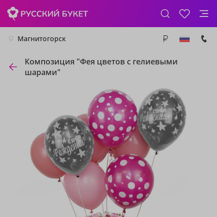
Магнитогорск
Композиция "Фея цветов с гелиевыми
шарами"