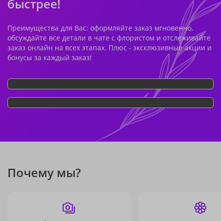
быстрее!
Преимущества для Вас: оформляйте заказ мгновенно,
обсуждайте все детали в чате с флористом и отслеживайте
заказ онлайн на всех этапах. Плюс - эксклюзивные акции и
бонусы за каждый заказ!
Почему мы?