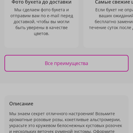
Фото букета до доставки
Самые свежие 
Мы сделаем фото букета и
Если букет не опр
отправим вам по e-mail перед
ваших ожиданий
доставкой, чтобы вы могли
бесплатно заменим
быть уверены в качестве
течение суток после 
цветов.
Все преимущества
Описание
Мы знаем секрет отличного настроения! Возьмите
ароматные розовые розы, кокетливые альстромерии,
украсьте это кружевом белоснежных кустовых розочек
и нескольких веточек румяной эустомы. Оформите