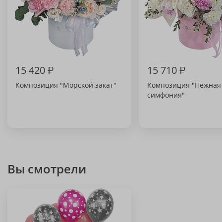
15 420
₽
15 710
₽
Композиция "Морской закат"
Композиция "Нежная
симфония"
Вы смотрели