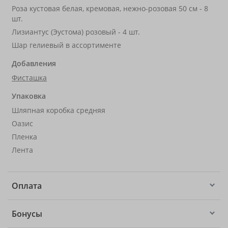
Роза кустовая белая, кремовая, нежно-розовая 50 см - 8
шт.
Лизиантус (Эустома) розовый - 4 шт.
Шар гелиевый в ассортименте
Добавления
Фисташка
Упаковка
Шляпная коробка средняя
Оазис
Пленка
Лента
Оплата
Бонусы