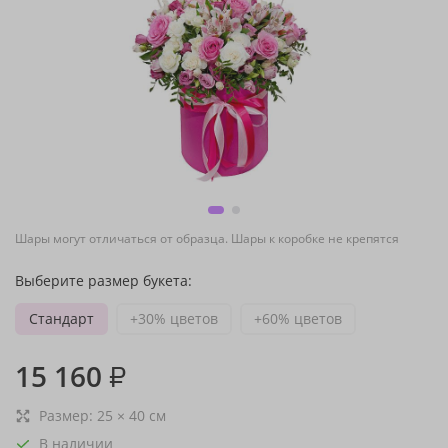
Шары могут отличаться от образца. Шары к коробке не крепятся
Выберите размер букета:
Стандарт
+30% цветов
+60% цветов
15 160
₽
Размер:
25
×
40
см
В наличии