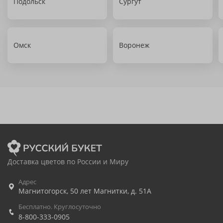
Подольск
Сургут
Омск
Воронеж
Доставка цветов по России и Миру
Адрес
Магнитогорск
,
50 лет Магнитки, д. 51А
Бесплатно. Круглосуточно
8-800-333-0905