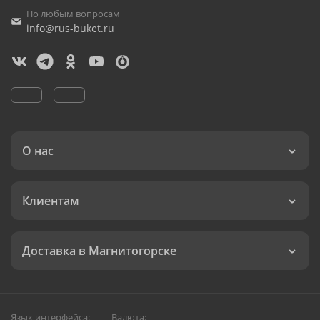
По любым вопросам
info@rus-buket.ru
О нас
Клиентам
Доставка в Магнитогорске
Язык интерфейса:
Валюта: