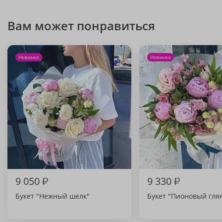
Вам может понравиться
Новинка
Новинка
9 050
₽
9 330
₽
Букет "Нежный шелк"
Букет "Пионовый гля