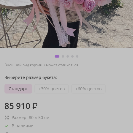
Внешний вид корзины может отличаться
Выберите размер букета:
Стандарт
+30% цветов
+60% цветов
85 910
₽
Размер:
80
×
50
см
В наличии