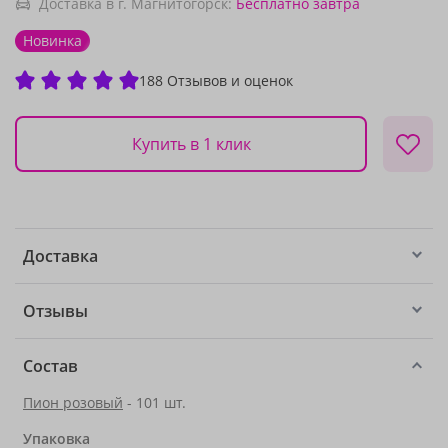
Доставка в г. Магнитогорск:
Бесплатно
завтра
Новинка
188 Отзывов и оценок
Купить в 1 клик
Доставка
Отзывы
Состав
Пион розовый
- 101 шт.
Упаковка