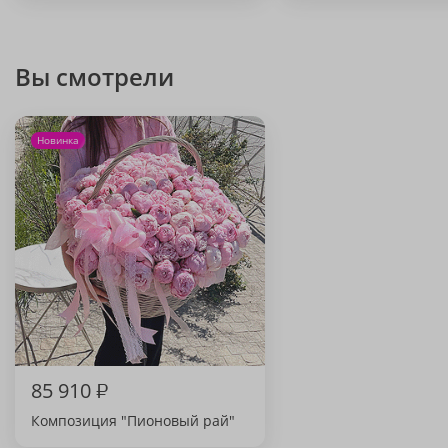
Вы смотрели
Новинка
85 910
₽
Композиция "Пионовый рай"