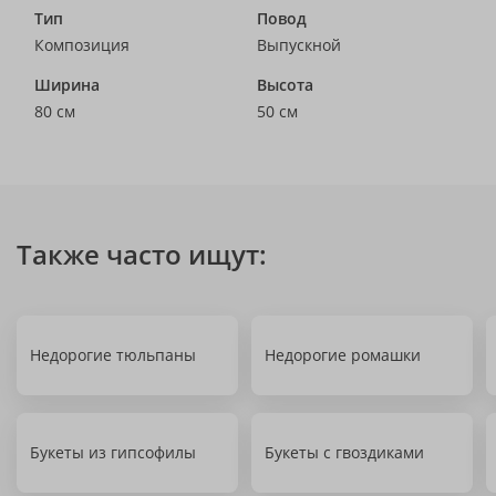
Тип
Повод
Композиция
Выпускной
Ширина
Высота
80 см
50 см
Также часто ищут:
Недорогие тюльпаны
Недорогие ромашки
Букеты из гипсофилы
Букеты с гвоздиками