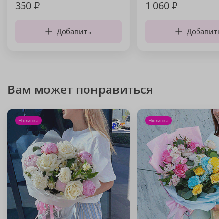
350
₽
1 060
₽
Добавить
Добавит
Вам может понравиться
Новинка
Новинка