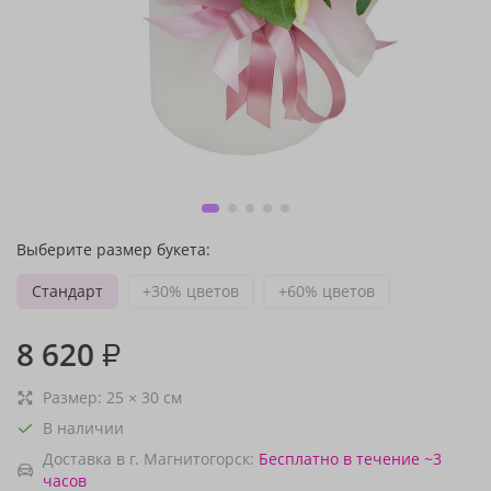
Выберите размер букета:
Стандарт
+30% цветов
+60% цветов
8 620
₽
Размер:
25
×
30
см
В наличии
Доставка в г. Магнитогорск:
Бесплатно
в течение ~3
часов