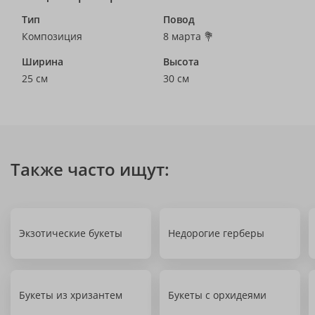
Тип
Повод
Композиция
8 марта 💐
Ширина
Высота
25 см
30 см
Также часто ищут:
Экзотические букеты
Недорогие герберы
Букеты из хризантем
Букеты с орхидеями