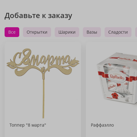
Добавьте к заказу
Все
Открытки
Шарики
Вазы
Сладости
Топпер "8 марта"
Раффаэлло