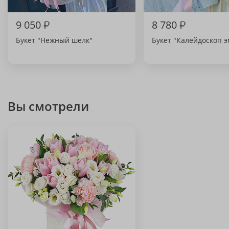
9 050
₽
8 780
₽
Букет "Нежный шелк"
Букет "Калейдоскоп 
Вы смотрели