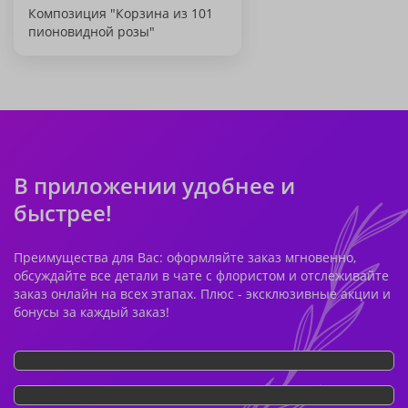
Композиция "Корзина из 101
пионовидной розы"
В приложении удобнее и
быстрее!
Преимущества для Вас: оформляйте заказ мгновенно,
обсуждайте все детали в чате с флористом и отслеживайте
заказ онлайн на всех этапах. Плюс - эксклюзивные акции и
бонусы за каждый заказ!