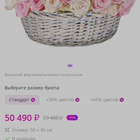
Внешний вид корзины может отличаться
Выберите размер букета:
Стандарт
+30% цветов
+60% цветов
50 490
₽
59 400
₽
-15%
Размер:
50
×
45
см
В наличии