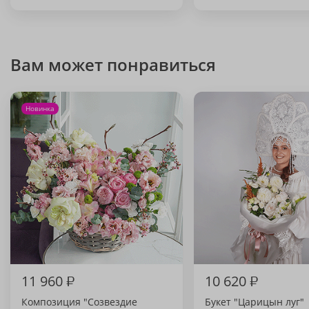
Вам может понравиться
Новинка
11 960
₽
10 620
₽
Композиция "Созвездие
Букет "Царицын луг"