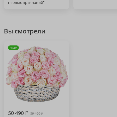
первых признаний"
Вы смотрели
Акция
50 490
₽
59 400
₽