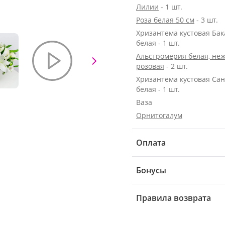
Лилии
- 1 шт.
Роза белая 50 см
- 3 шт.
Хризантема кустовая Ба
белая - 1 шт.
Альстромерия белая, неж
розовая
- 2 шт.
Хризантема кустовая Са
белая - 1 шт.
Ваза
Орнитогалум
Оплата
Бонусы
Правила возврата