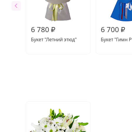
6 780
6 700
₽
₽
Букет "Летний этюд"
Букет "Гимн 