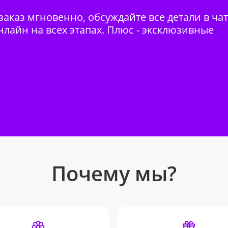
аказ мгновенно, обсуждайте все детали в ча
нлайн на всех этапах. Плюс - эксклюзивные
Почему мы?