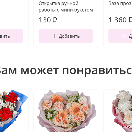
Открытка ручной
Ваза про
работы с мини-букетом
130
1 360
₽
вить
Добавить
Д
Вам может понравитьс