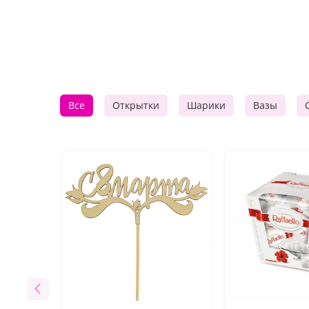
Все
Открытки
Шарики
Вазы