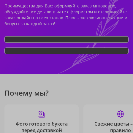
Преимущества для Вас: оформляйте заказ мгновенно,
обсуждайте все детали в чате с флористом и отслеживайте
заказ онлайн на всех этапах. Плюс - эксклюзивные акции и
бонусы за каждый заказ!
Почему мы?
Фото готового букета
Свежие цветы –
перед доставкой
правило