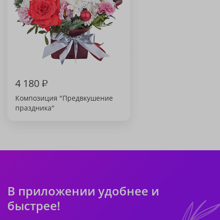
4 180
₽
Композиция "Предвкушение
праздника"
В приложении удобнее и
быстрее!