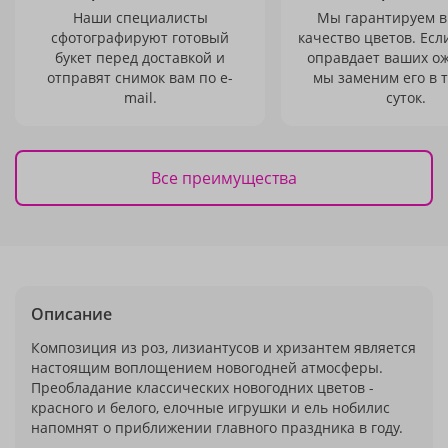
Наши специалисты
Мы гарантируем в
сфотографируют готовый
качество цветов. Есл
букет перед доставкой и
оправдает ваших о
отправят снимок вам по e-
мы заменим его в 
mail.
суток.
Все преимущества
Описание
Композиция из роз, лизиантусов и хризантем является
настоящим воплощением новогодней атмосферы.
Преобладание классических новогодних цветов -
красного и белого, елочные игрушки и ель нобилис
напомнят о приближении главного праздника в году.