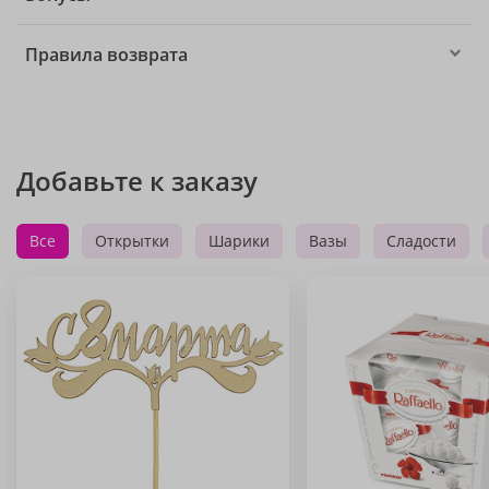
Правила возврата
Добавьте к заказу
Все
Открытки
Шарики
Вазы
Сладости