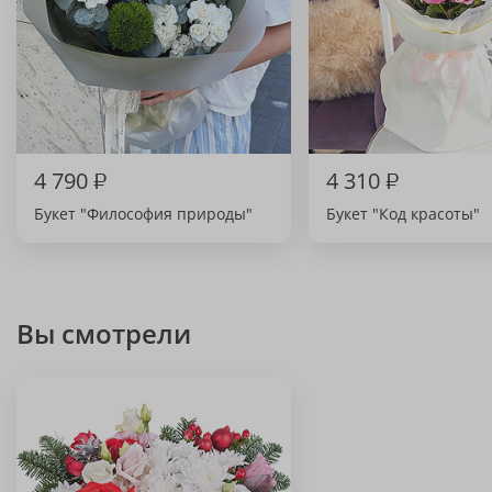
4 790
₽
4 310
₽
Букет "Философия природы"
Букет "Код красоты"
Вы смотрели