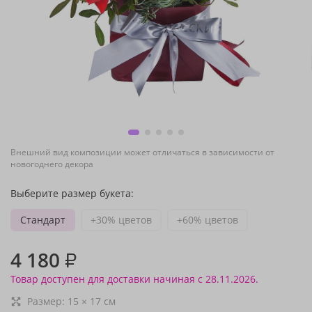
Внешний вид композиции может отличаться в зависимости от
новогоднего декора
Выберите размер букета:
Стандарт
+30% цветов
+60% цветов
4 180
₽
Товар доступен для доставки начиная с 28.11.2026.
Размер:
15
×
17
см