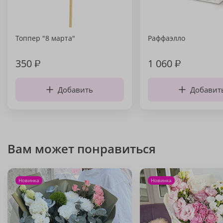
Топпер "8 марта"
Раффаэлло
350
₽
1 060
₽
Добавить
Добавит
Вам может понравиться
Новинка
Новинка