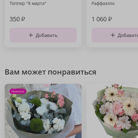
Топпер "8 марта"
Раффаэлло
350
₽
1 060
₽
Добавить
Добавит
Вам может понравиться
Новинка