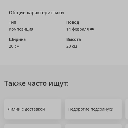
Общие характеристики
Тип
Повод
Композиция
14 февраля ❤️
Ширина
Высота
20 см
20 см
Также часто ищут:
Лилии с доставкой
Недорогие подсолнухи