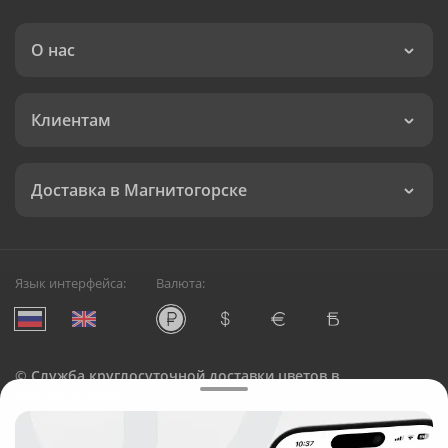
О нас
Клиентам
Доставка в Магнитогорске
Язык интерфейса:
Валюта:
©
Служба круглосуточной доставки цветов в
Магнитогорске
Русский Букет, 2026