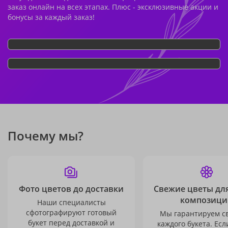
заказ онлайн на всех этапах. Плюс - эксклюзивные акции и
бонусы за каждый заказ!
Почему мы?
Фото цветов до доставки
Свежие цветы дл
композици
Наши специалисты
сфотографируют готовый
Мы гарантируем с
букет перед доставкой и
каждого букета. Есл