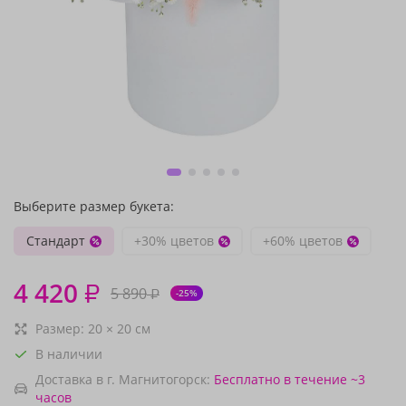
Выберите размер букета:
Стандарт
+30% цветов
+60% цветов
4 420
₽
5 890
₽
-25%
Размер:
20
×
20
см
В наличии
Доставка в г. Магнитогорск:
Бесплатно
в течение ~3
часов