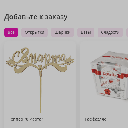
Добавьте к заказу
Все
Открытки
Шарики
Вазы
Сладости
Топпер "8 марта"
Раффаэлло