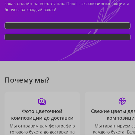
заказ онлайн на всех этапах. Плюс - эксклюзивные акции и
бонусы за каждый заказ!
Почему мы?
Фото цветочной
Свежие цветы дл
композиции до доставки
композици
Мы отправим вам фотографию
Мы гарантируем с
готового букета до доставки на
каждого букета. Есл