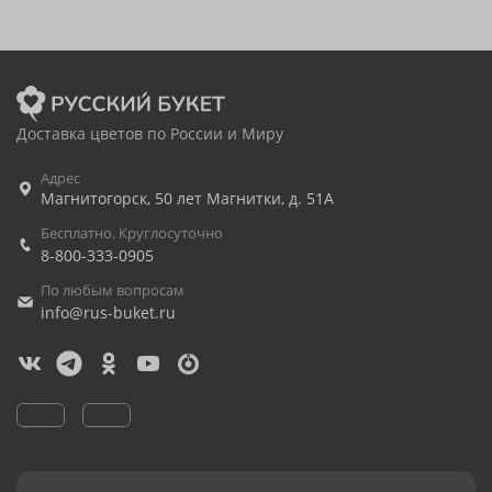
Доставка цветов по России и Миру
Адрес
Магнитогорск
,
50 лет Магнитки, д. 51А
Бесплатно. Круглосуточно
8-800-333-0905
По любым вопросам
info@rus-buket.ru