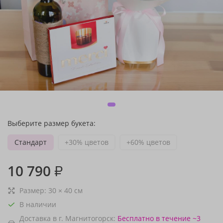
Выберите размер букета:
Стандарт
+30% цветов
+60% цветов
10 790
₽
Размер:
30
×
40
см
В наличии
Доставка в г. Магнитогорск:
Бесплатно
в течение ~3