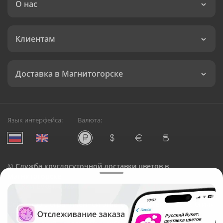
О нас
Клиентам
Доставка в Магнитогорске
Язык интерфейса:
Валюта:
©
Служба круглосуточной доставки цветов в
Магнитогорске
Русский Букет, 2026
Общество с ограниченной ответственностью «Технология»
ОГРН: 1195476081745, ИНН: 5410081997