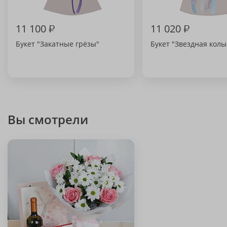
11 100
₽
11 020
₽
Букет "Закатные грёзы"
Букет "Звездная колы
Вы смотрели