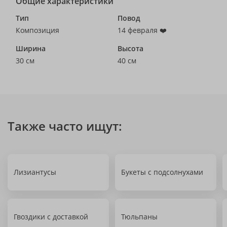
Общие характеристики
Тип
Повод
Композиция
14 февраля ❤️
Ширина
Высота
30 см
40 см
Также часто ищут:
Лизиантусы
Букеты с подсолнухами
Гвоздики с доставкой
Тюльпаны