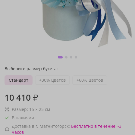
Выберите размер букета:
Стандарт
+30% цветов
+60% цветов
10 410
₽
Размер:
15
×
25
см
В наличии
Доставка в г. Магнитогорск:
Бесплатно
в течение ~3
часов