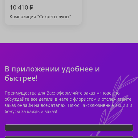
10 410
₽
Композиция "Секреты луны"
В приложении удобнее и
быстрее!
Преимущества для Вас: оформляйте заказ мгновенно,
обсуждайте все детали в чате с флористом и отслеживайте
заказ онлайн на всех этапах. Плюс - эксклюзивные акции и
бонусы за каждый заказ!