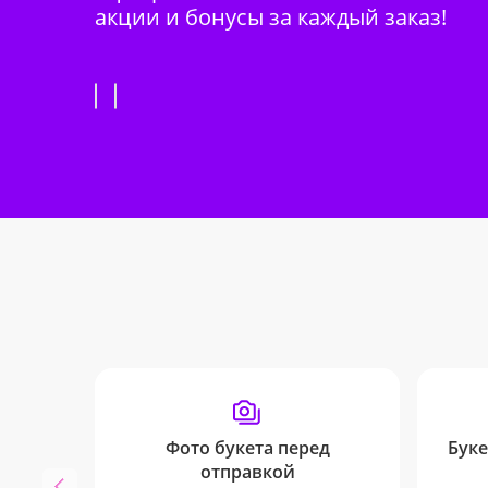
акции и бонусы за каждый заказ!
Фото букета перед
Буке
отправкой