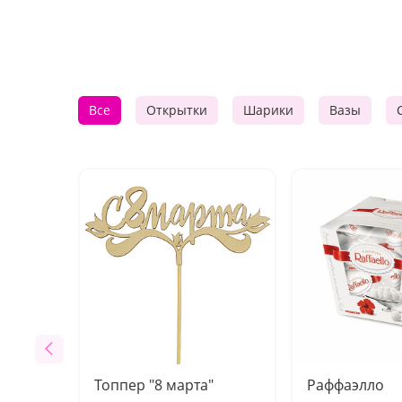
Все
Открытки
Шарики
Вазы
Топпер "8 марта"
Раффаэлло