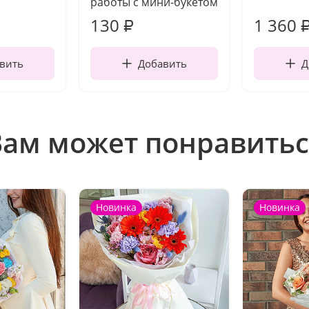
работы с мини-букетом
130
1 360
₽
вить
Добавить
Д
Вам может понравитьс
Новинка
Новинка