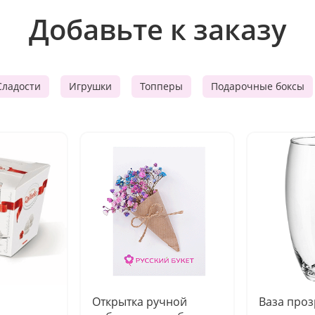
Добавьте к заказу
Сладости
Игрушки
Топперы
Подарочные боксы
Открытка ручной
Ваза про