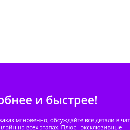
бнее и быстрее!
аказ мгновенно, обсуждайте все детали в ча
нлайн на всех этапах. Плюс - эксклюзивные