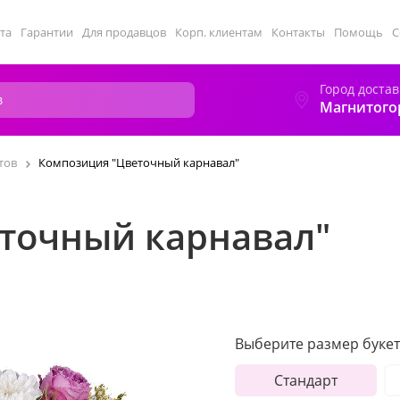
та
Гарантии
Для продавцов
Корп. клиентам
Контакты
Помощь
С
Город достав
Магнитого
тов
Композиция "Цветочный карнавал"
точный карнавал"
Выберите размер букет
Стандарт