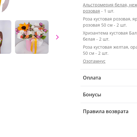
Альстромерия белая, неж
розовая
- 1 шт.
Роза кустовая розовая, я
розовая 50 см - 2 шт.
Хризантема кустовая Бал
белая - 2 шт.
Роза кустовая желтая, о
50 см - 2 шт.
Озотамнус
Оплата
Бонусы
Правила возврата