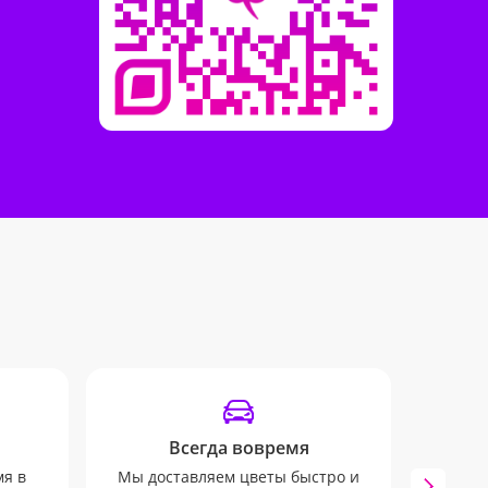
Всегда вовремя
мя в
Мы доставляем цветы быстро и
Вы б