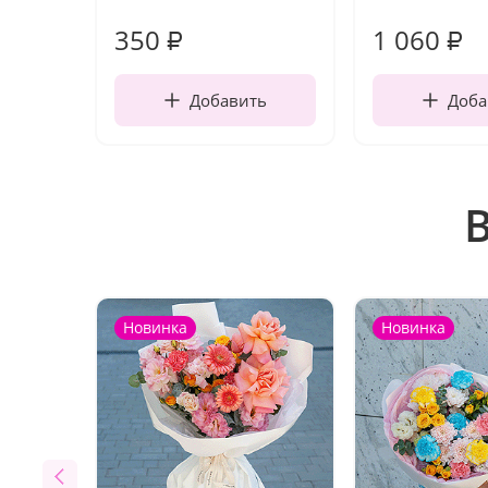
350
1 060
₽
₽
Добавить
Доба
Новинка
Новинка