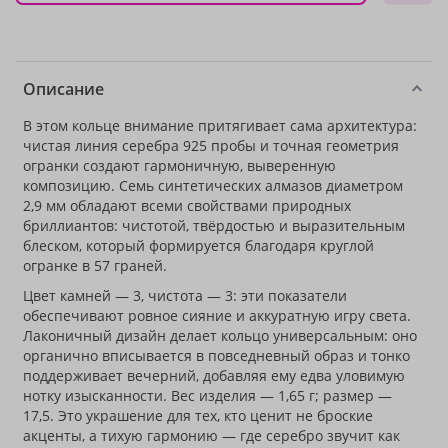
Описание
В этом кольце внимание притягивает сама архитектура:
чистая линия серебра 925 пробы и точная геометрия
огранки создают гармоничную, выверенную
композицию. Семь синтетических алмазов диаметром
2,9 мм обладают всеми свойствами природных
бриллиантов: чистотой, твёрдостью и выразительным
блеском, который формируется благодаря круглой
огранке в 57 граней.
Цвет камней — 3, чистота — 3: эти показатели
обеспечивают ровное сияние и аккуратную игру света.
Лаконичный дизайн делает кольцо универсальным: оно
органично вписывается в повседневный образ и тонко
поддерживает вечерний, добавляя ему едва уловимую
нотку изысканности. Вес изделия — 1,65 г; размер —
17,5. Это украшение для тех, кто ценит не броские
акценты, а тихую гармонию — где серебро звучит как