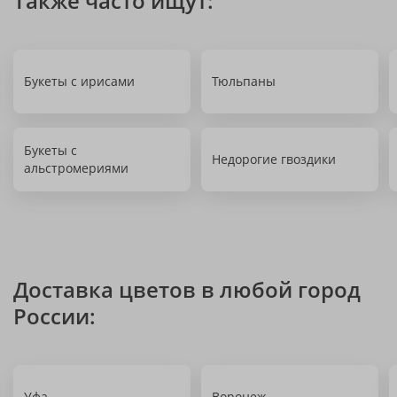
Также часто ищут:
Букеты с ирисами
Тюльпаны
Букеты с
Недорогие гвоздики
альстромериями
Доставка цветов в любой город
России:
Уфа
Воронеж