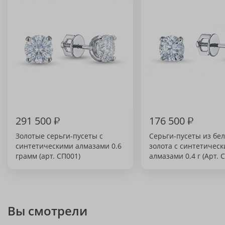
291 500
₽
176 500
₽
Золотые серьги-пусеты с
Серьги-пусеты из бел
синтетическими алмазами 0.6
золота с синтетичес
грамм (арт. СП001)
алмазами 0.4 г (Арт. 
Вы смотрели