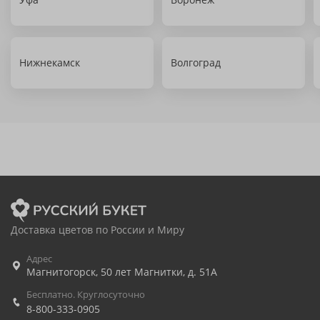
Нижнекамск
Волгоград
Доставка цветов по России и Миру
Адрес
Магнитогорск
,
50 лет Магнитки, д. 51А
Бесплатно. Круглосуточно
8-800-333-0905