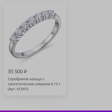
35 500
₽
Серебряное кольцо с
синтетическим алмазом 0.15 г
(Арт. КС001)