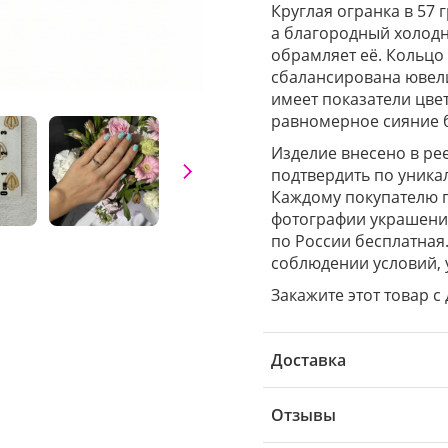
Круглая огранка в 57 
а благородный холодн
обрамляет её. Кольцо 
сбалансирована ювел
имеет показатели цвет
равномерное сияние б
Изделие внесено в ре
подтвердить по уника
Каждому покупателю 
фотографии украшения
по России бесплатная
соблюдении условий, 
Закажите этот товар с
Доставка
Отзывы