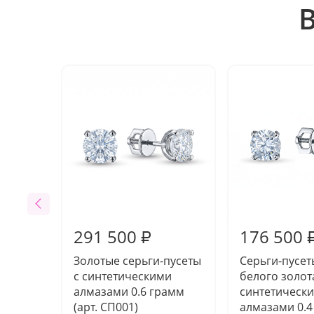
291 500
176 500
₽
Золотые серьги-пусеты
Серьги-пусет
с синтетическими
белого золот
алмазами 0.6 грамм
синтетическ
(арт. СП001)
алмазами 0.4 