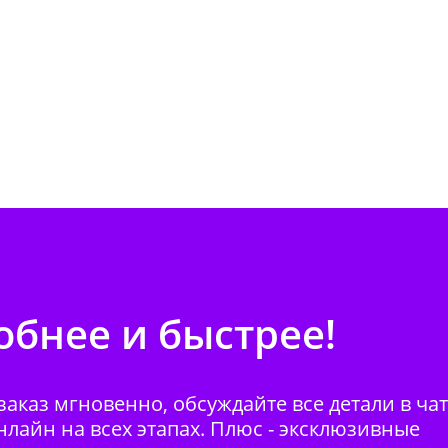
бнее и быстрее!
аказ мгновенно, обсуждайте все детали в ча
нлайн на всех этапах. Плюс - эксклюзивные