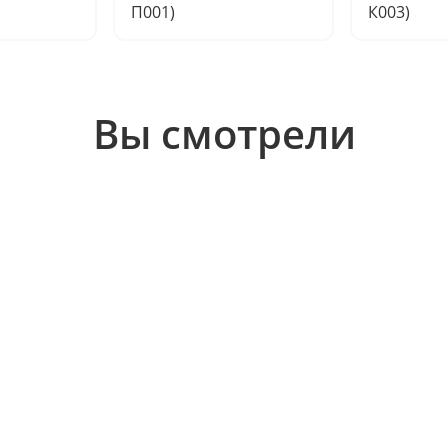
П001)
К003)
Вы смотрели