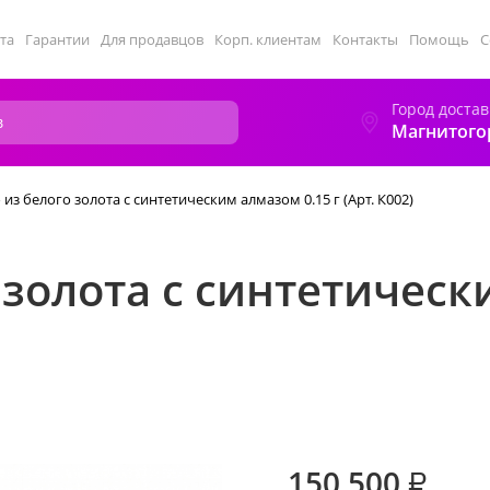
та
Гарантии
Для продавцов
Корп. клиентам
Контакты
Помощь
С
Город достав
Магнитого
из белого золота с синтетическим алмазом 0.15 г (Арт. К002)
 золота с синтетическ
150 500
₽