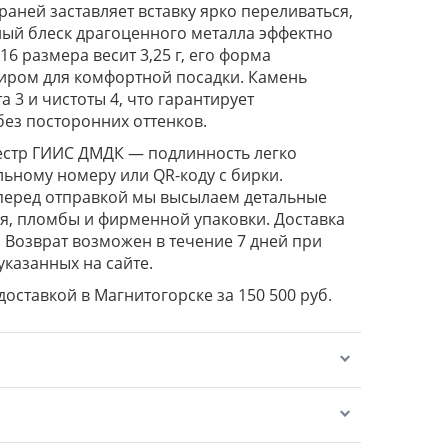
граней заставляет вставку ярко переливаться,
ый блеск драгоценного металла эффектно
16 размера весит 3,25 г, его форма
иром для комфортной посадки. Камень
а 3 и чистоты 4, что гарантирует
ез посторонних оттенков.
естр ГИИС ДМДК — подлинность легко
льному номеру или QR-коду с бирки.
перед отправкой мы высылаем детальные
, пломбы и фирменной упаковки. Доставка
. Возврат возможен в течение 7 дней при
указанных на сайте.
 доставкой в Магнитогорске за 150 500 руб.