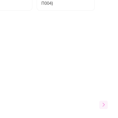
П004)