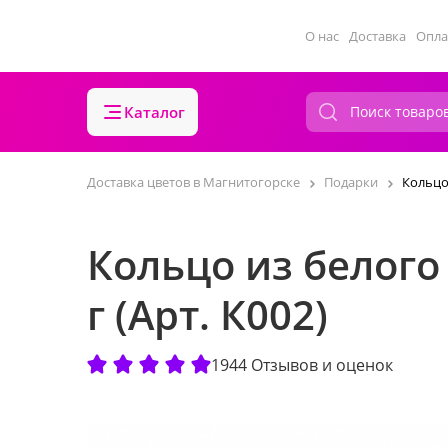
О нас
Доставка
Опла
Каталог
Доставка цветов в Магнитогорске
Подарки
Кольцо 
Кольцо из белого
г (Арт. К002)
1944 Отзывов и оценок