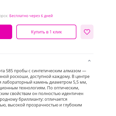
орск:
Бесплатно
через 6 дней
Купить в 1 клик
ота 585 пробы с синтетическим алмазом —
ной роскоши, доступной каждому. В центре
 лабораторный камень диаметром 5,5 мм,
ционным технологиям. По оптическим,
ским свойствам он полностью идентичен
родному бриллианту: отличается
ью, высокой прозрачностью и глубоким