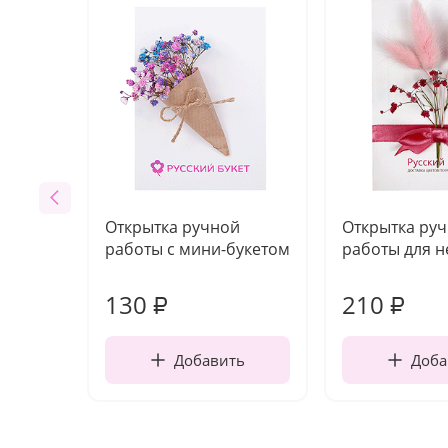
Открытка ручной
Открытка ру
работы с мини-букетом
работы для н
130
210
₽
₽
Добавить
Доба