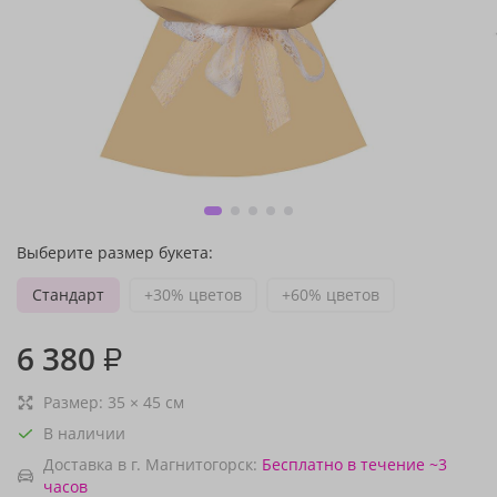
Выберите размер букета:
Стандарт
+30% цветов
+60% цветов
6 380
₽
Размер:
35
×
45
см
В наличии
Доставка в г. Магнитогорск:
Бесплатно
в течение ~3
часов