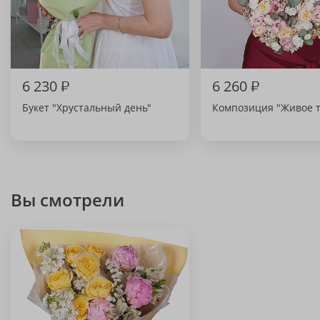
6 230
₽
6 260
₽
Букет "Хрустальный день"
Композиция "Живое 
Вы смотрели