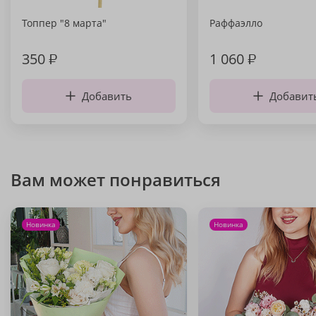
Топпер "8 марта"
Раффаэлло
350
₽
1 060
₽
Добавить
Добавит
Вам может понравиться
Новинка
Новинка