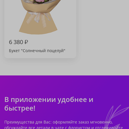
6 380
₽
Букет "Солнечный поцелуй"
В приложении удобнее и
быстрее!
Преимущества для Вас: оформляйте заказ мгновенно,
обсуждайте все детали в чате с флористом и отслеживайте