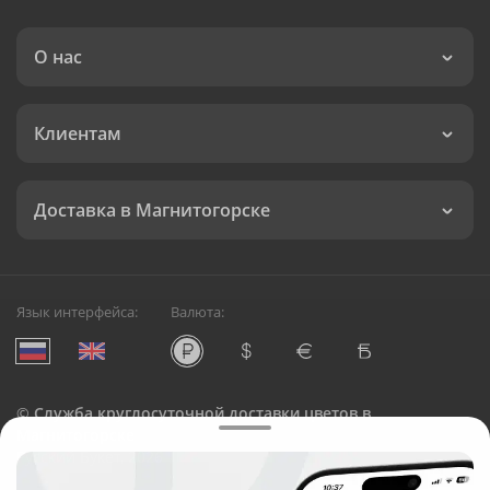
О нас
Клиентам
Доставка в Магнитогорске
Язык интерфейса:
Валюта:
©
Служба круглосуточной доставки цветов в
Магнитогорске
Русский Букет, 2026