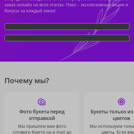
заказ онлайн на всех этапах. Плюс - эксклюзивные акции и
бонусы за каждый заказ!
Почему мы?
Фото букета перед
Букеты только из
отправкой
цветов
Мы пришлем вам фото
Мы используем толь
готового букета на e-mail до
цветы. Если ва