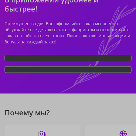
быстрее!
Преимущества для Вас: оформляйте заказ мгновенно,
обсуждайте все детали в чате с флористом и отслеживайте
заказ онлайн на всех этапах. Плюс - эксклюзивные акции и
бонусы за каждый заказ!
Почему мы?