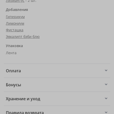
Лизиантус
- 2 шт.
Добавления
Гиперикум
Лимониум
Фисташка
Эвкалипт бэби блю
Упаковка
Лента
Оплата
Бонусы
Хранение и уход
Правила возврата