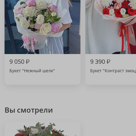
9 050
₽
9 390
₽
Букет "Нежный шелк"
Букет "Контраст эмо
Вы смотрели