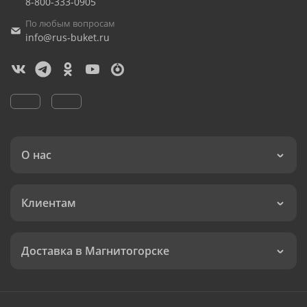
8-800-333-0905
По любым вопросам
info@rus-buket.ru
О нас
Клиентам
Доставка в Магнитогорске