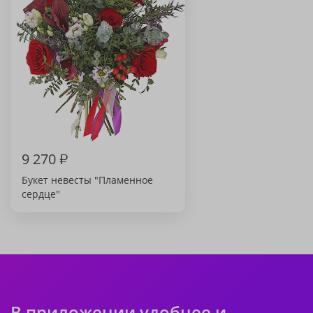
9 270
₽
Букет невесты "Пламенное
сердце"
В приложении удобнее и