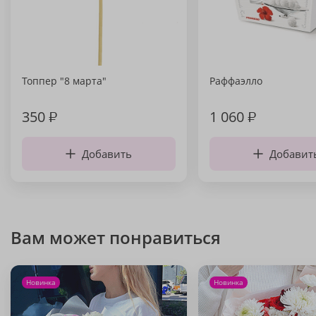
Топпер "8 марта"
Раффаэлло
350
₽
1 060
₽
Добавить
Добавит
Вам может понравиться
Новинка
Новинка