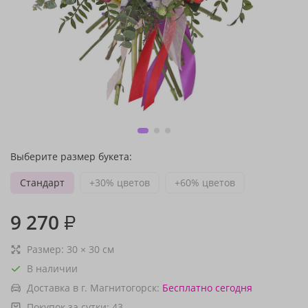
Выберите размер букета:
Стандарт
+30% цветов
+60% цветов
9 270
₽
Размер:
30
×
30
см
В наличии
Доставка в г. Магнитогорск:
Бесплатно
сегодня
Покупок за сутки:
43