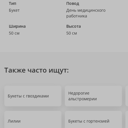
Тип
Повод
Букет
День медицинского
работника
Ширина
Высота
50 см
50 см
Также часто ищут:
Недорогие
Букеты с гвоздиками
альстромерии
Лилии
Букеты с гортензией