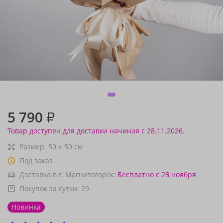
5 790
₽
Товар доступен для доставки начиная с 28.11.2026.
Размер:
50
×
50
см
Под заказ
Доставка в г. Магнитогорск:
Бесплатно
с 28 ноября
Покупок за сутки:
29
Новинка