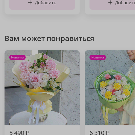
Добавить
Добавит
Вам может понравиться
Новинка
Новинка
5 490
₽
6 310
₽