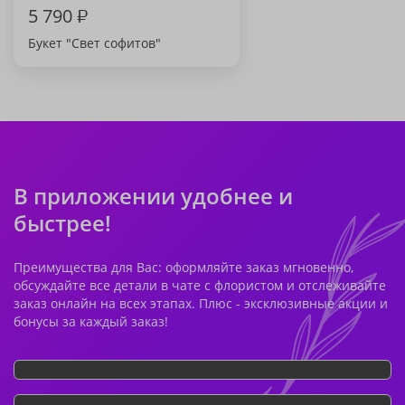
5 790
₽
Букет "Свет софитов"
В приложении удобнее и
быстрее!
Преимущества для Вас: оформляйте заказ мгновенно,
обсуждайте все детали в чате с флористом и отслеживайте
заказ онлайн на всех этапах. Плюс - эксклюзивные акции и
бонусы за каждый заказ!