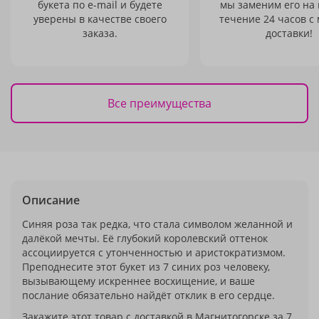
букета по e-mail и будете
мы заменим его на
уверены в качестве своего
течение 24 часов с
заказа.
доставки!
Все преимущества
Описание
Синяя роза так редка, что стала символом желанной и
далёкой мечты. Её глубокий королевский оттенок
ассоциируется с утонченностью и аристократизмом.
Преподнесите этот букет из 7 синих роз человеку,
вызывающему искреннее восхищение, и ваше
послание обязательно найдёт отклик в его сердце.
Закажите этот товар с доставкой в Магнитогорске за 7