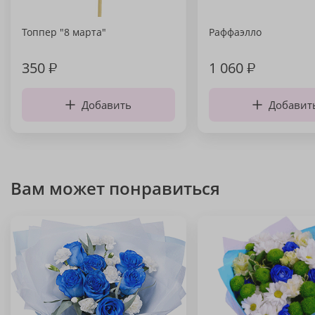
Топпер "8 марта"
Раффаэлло
350
₽
1 060
₽
Добавить
Добавит
Вам может понравиться