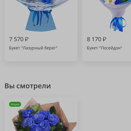
7 570
₽
8 170
₽
Букет "Лазурный берег"
Букет "Посейдон"
Вы смотрели
Акция