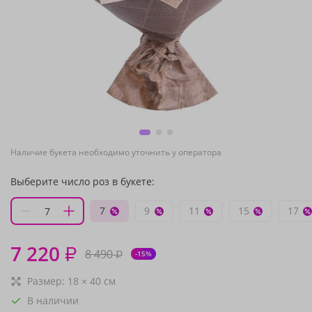
Наличие букета необходимо уточнить у оператора
Выберите число роз в букете:
7
9
11
15
17
7 220
₽
8 490
₽
-15%
Размер:
18
×
40
см
В наличии