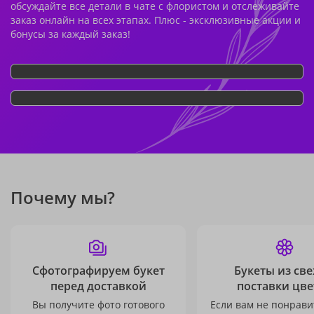
обсуждайте все детали в чате с флористом и отслеживайте
заказ онлайн на всех этапах. Плюс - эксклюзивные акции и
бонусы за каждый заказ!
Почему мы?
Сфотографируем букет
Букеты из св
перед доставкой
поставки цве
Вы получите фото готового
Если вам не понравит