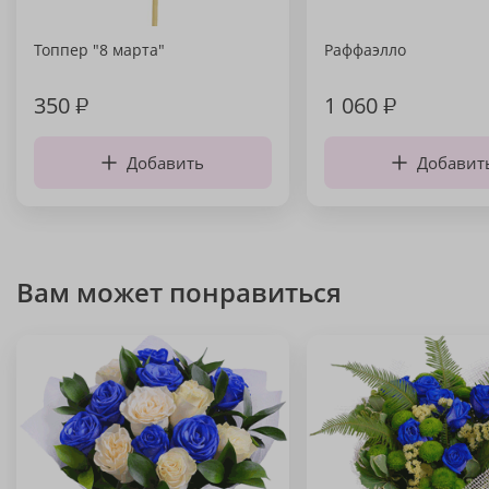
Топпер "8 марта"
Раффаэлло
350
₽
1 060
₽
Добавить
Добавит
Вам может понравиться