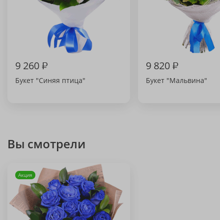
9 260
₽
9 820
₽
Букет "Синяя птица"
Букет "Мальвина"
Вы смотрели
Акция