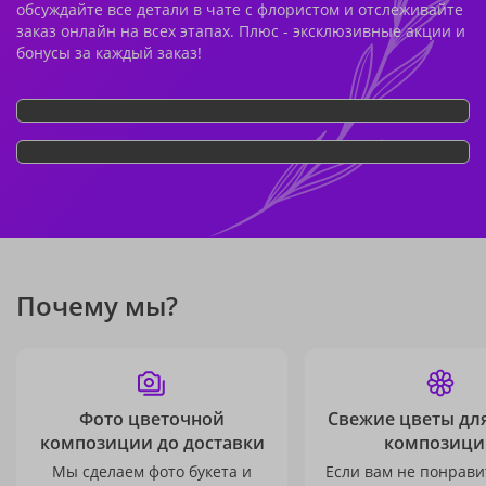
обсуждайте все детали в чате с флористом и отслеживайте
заказ онлайн на всех этапах. Плюс - эксклюзивные акции и
бонусы за каждый заказ!
Почему мы?
Фото цветочной
Свежие цветы дл
композиции до доставки
композици
Мы сделаем фото букета и
Если вам не понравит