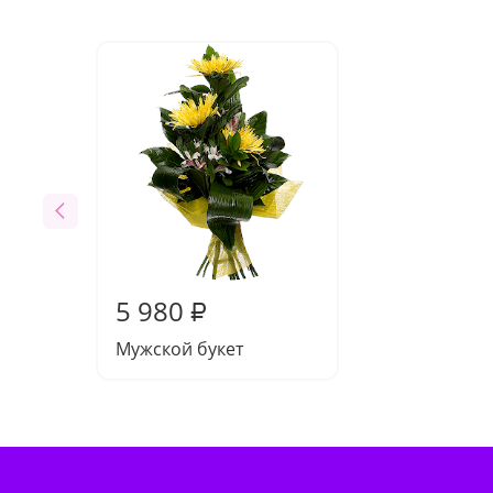
5 980
₽
Мужской букет