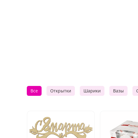
Все
Открытки
Шарики
Вазы