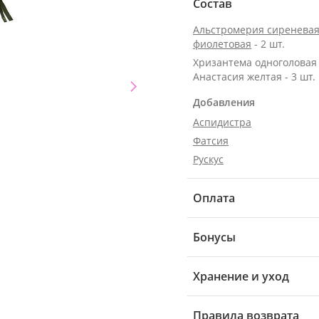
Состав
Альстромерия сиреневая
фиолетовая
- 2 шт.
Хризантема одноголовая
Анастасия желтая - 3 шт.
Добавления
Аспидистра
Фатсия
Рускус
Оплата
Бонусы
Хранение и уход
Правила возврата