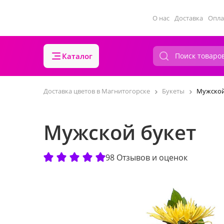
О нас
Доставка
Опла
Каталог
Доставка цветов в Магнитогорске
Букеты
Мужской
Мужской букет
98 Отзывов и оценок