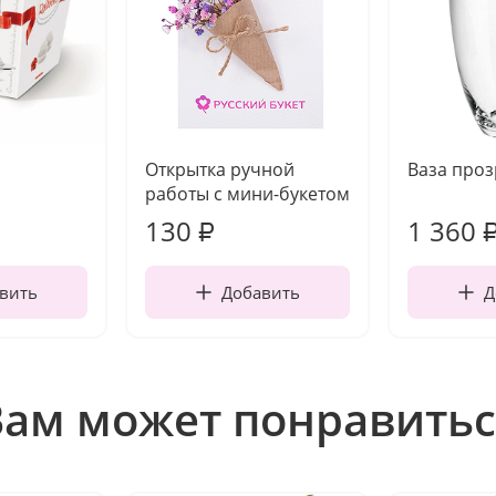
Открытка ручной
Ваза про
работы с мини-букетом
130
1 360
₽
вить
Добавить
Д
Вам может понравитьс