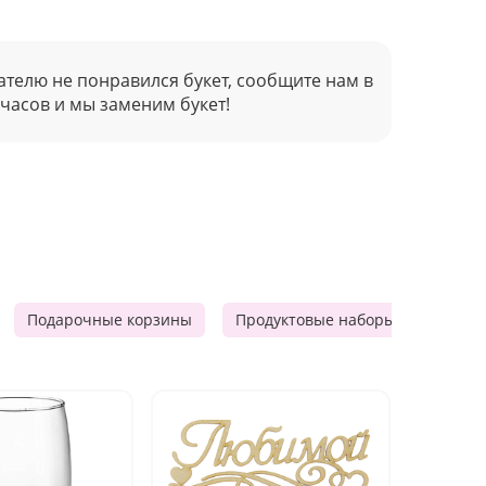
ателю не понравился букет, сообщите нам в
 часов и мы заменим букет!
Подарочные корзины
Продуктовые наборы
Мужск