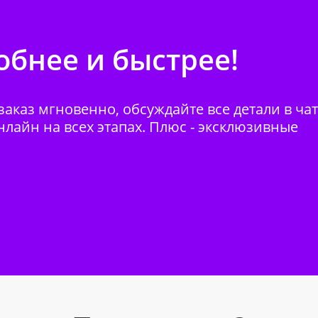
бнее и быстрее!
аказ мгновенно, обсуждайте все детали в ча
нлайн на всех этапах. Плюс - эксклюзивные