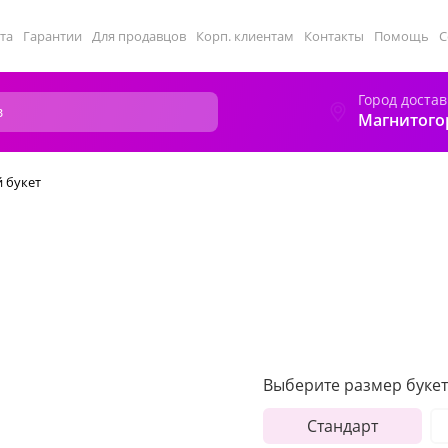
та
Гарантии
Для продавцов
Корп. клиентам
Контакты
Помощь
С
Город достав
Магнитого
 букет
Выберите размер букет
Стандарт