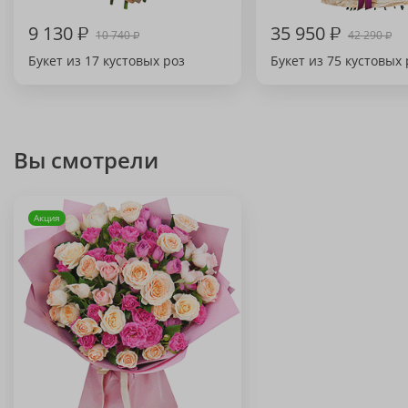
9 130
₽
35 950
₽
10 740
42 290
₽
₽
Букет из 17 кустовых роз
Букет из 75 кустовых 
Вы смотрели
Акция