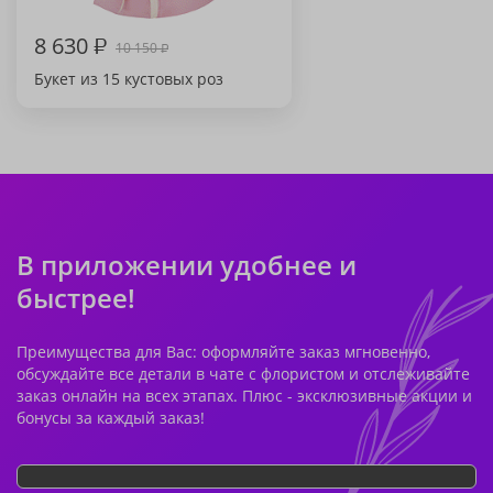
8 630
₽
10 150
₽
Букет из 15 кустовых роз
В приложении удобнее и
быстрее!
Преимущества для Вас: оформляйте заказ мгновенно,
обсуждайте все детали в чате с флористом и отслеживайте
заказ онлайн на всех этапах. Плюс - эксклюзивные акции и
бонусы за каждый заказ!