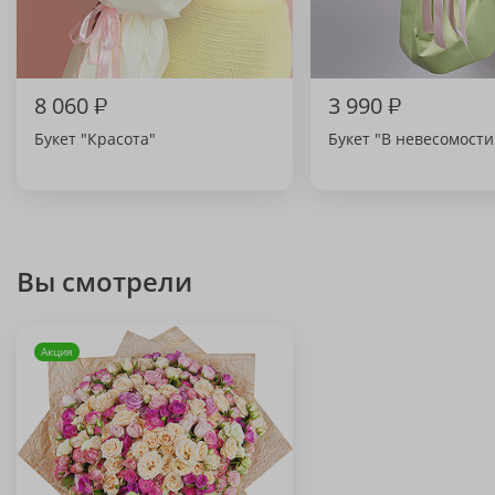
8 060
₽
3 990
₽
Букет "Красота"
Букет "В невесомости
Вы смотрели
Акция