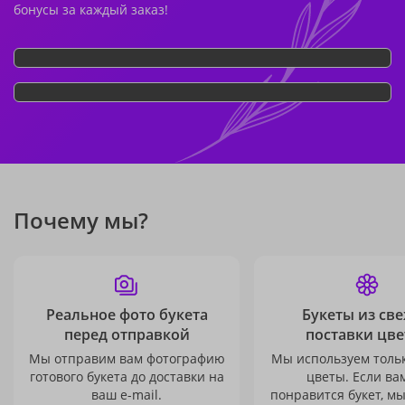
бонусы за каждый заказ!
Почему мы?
Реальное фото букета
Букеты из св
перед отправкой
поставки цве
Мы отправим вам фотографию
Мы используем толь
готового букета до доставки на
цветы. Если ва
ваш e-mail.
понравится букет, м