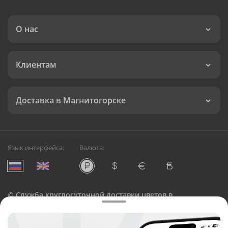
О нас
Клиентам
Доставка в Магнитогорске
Язык интерфейса:
Валюта:
©
Служба круглосуточной доставки цветов в
Магнитогорске
Русский Букет, 2026