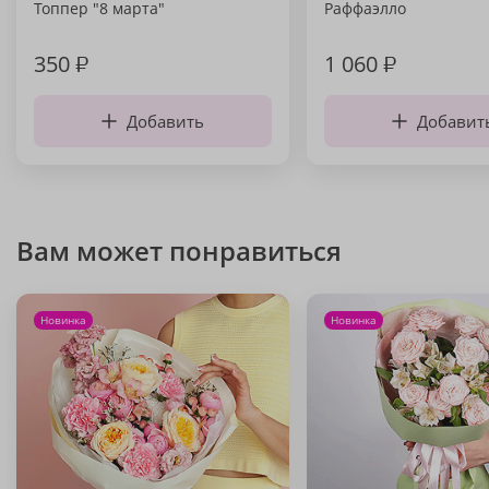
Топпер "8 марта"
Раффаэлло
350
₽
1 060
₽
Добавить
Добавит
Вам может понравиться
Новинка
Новинка