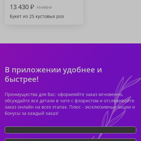
13 430
₽
15 800
₽
Букет из 25 кустовых роз
В приложении удобнее и
быстрее!
Преимущества для Вас: оформляйте заказ мгновенно,
обсуждайте все детали в чате с флористом и отслеживайте
заказ онлайн на всех этапах. Плюс - эксклюзивные акции и
бонусы за каждый заказ!