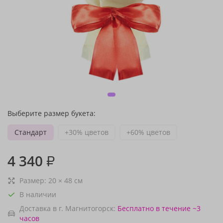
Выберите размер букета:
Стандарт
+30% цветов
+60% цветов
4 340
₽
Размер:
20
×
48
см
В наличии
Доставка в г. Магнитогорск:
Бесплатно
в течение ~3
часов