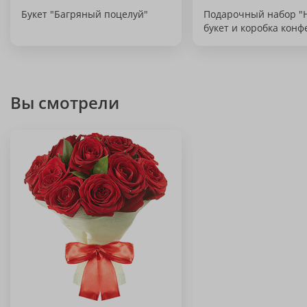
Букет "Багряный поцелуй"
Подарочный набор 
букет и коробка конф
Вы смотрели