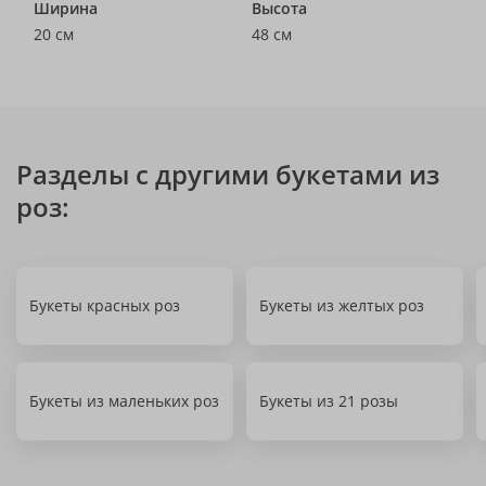
Ширина
Высота
20 см
48 см
Разделы с другими букетами из
роз:
Букеты красных роз
Букеты из желтых роз
Букеты из маленьких роз
Букеты из 21 розы