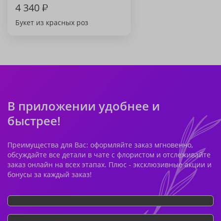
4 340
₽
Букет из красных роз
В приложении удобнее и
быстрее!
Преимущества для Вас: оформляйте заказ мгновенно,
обсуждайте все детали в чате с флористом и отслеживайте
заказ онлайн на всех этапах. Плюс - эксклюзивные акции и
бонусы за каждый заказ!