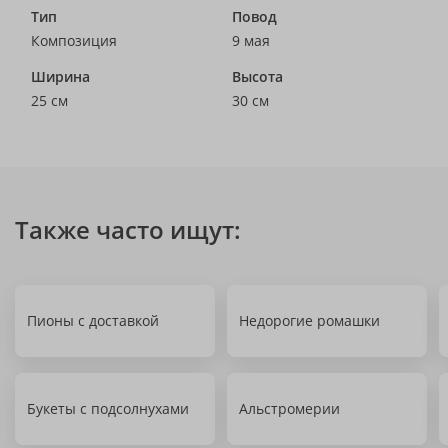
Тип
Повод
Композиция
9 мая
Ширина
Высота
25 см
30 см
Также часто ищут:
Пионы с доставкой
Недорогие ромашки
Букеты с подсолнухами
Альстромерии