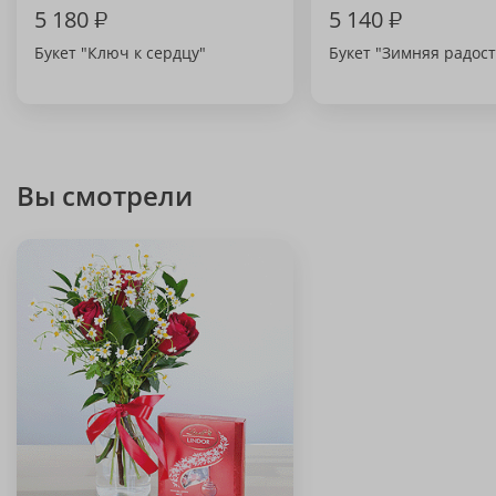
5 180
₽
5 140
₽
Букет "Ключ к сердцу"
Букет "Зимняя радост
Вы смотрели