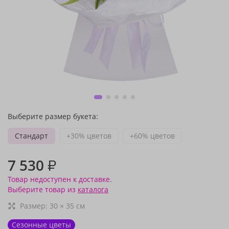
Выберите размер букета:
Стандарт
+30% цветов
+60% цветов
7 530
₽
Товар недоступен к доставке.
Выберите товар из
каталога
Размер:
30
×
35
см
Сезонные цветы