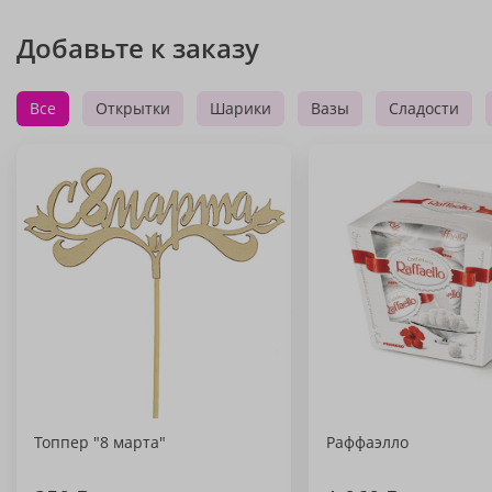
Добавьте к заказу
Все
Открытки
Шарики
Вазы
Сладости
Топпер "8 марта"
Раффаэлло