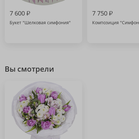
7 600
₽
7 750
₽
Букет "Шелковая симфония"
Композиция "Симфон
Вы смотрели