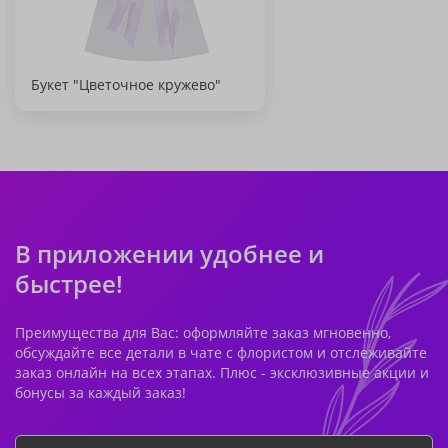
Букет "Цветочное кружево"
В приложении удобнее и
быстрее!
Преимущества для Вас: оформляйте заказ мгновенно,
обсуждайте все детали в чате с флористом и отслеживайте
заказ онлайн на всех этапах. Плюс - эксклюзивные акции и
бонусы за каждый заказ!