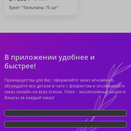
Букет "Тюльпаны 75 шт"
В приложении удобнее и
быстрее!
Преимущества для Вас: оформляйте заказ мгновенно,
обсуждайте все детали в чате с флористом и отслеживайте
заказ онлайн на всех этапах. Плюс - эксклюзивные акции и
бонусы за каждый заказ!