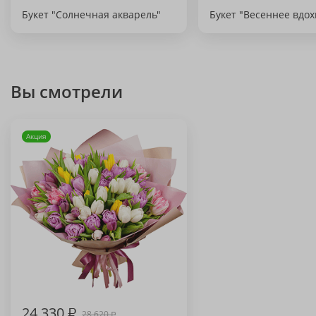
Букет "Солнечная акварель"
Букет "Весеннее вдо
Вы смотрели
Акция
24 330
₽
28 620
₽