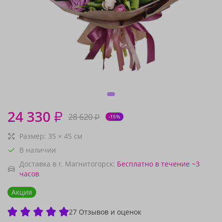
24 330
₽
28 620
₽
-15%
Размер:
35
×
45
см
В наличии
Доставка в г. Магнитогорск:
Бесплатно
в течение ~3
часов
Акция
27 Отзывов и оценок